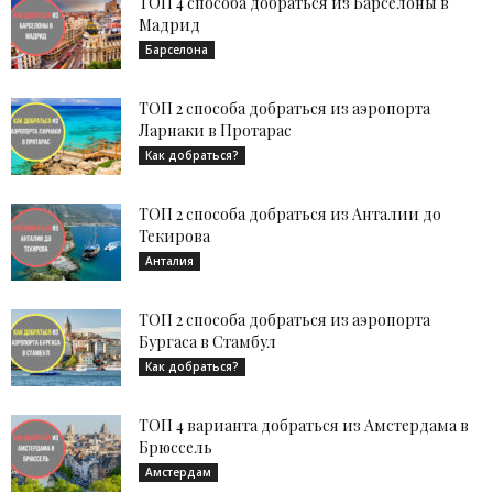
ТОП 4 способа добраться из Барселоны в
Мадрид
Барселона
ТОП 2 способа добраться из аэропорта
Ларнаки в Протарас
Как добраться?
ТОП 2 способа добраться из Анталии до
Текирова
Анталия
ТОП 2 способа добраться из аэропорта
Бургаса в Стамбул
Как добраться?
ТОП 4 варианта добраться из Амстердама в
Брюссель
Амстердам