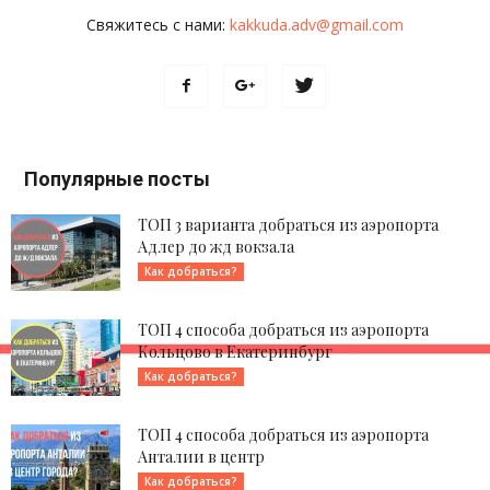
Свяжитесь с нами:
kakkuda.adv@gmail.com
Популярные посты
ТОП 3 варианта добраться из аэропорта
Адлер до жд вокзала
Как добраться?
ТОП 4 способа добраться из аэропорта
Кольцово в Екатеринбург
Как добраться?
ТОП 4 способа добраться из аэропорта
Анталии в центр
Как добраться?