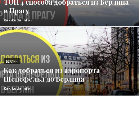
ТОП 4 способа добраться из Берлина
в Прагу
Kak-kuda.info
-
БЕРЛИН
Как добраться из аэропорта
Шенефельд до Берлина
Kak-kuda.info
-