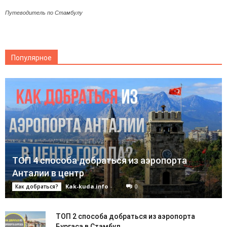
Путеводитель по Стамбулу
Популярное
ТОП 4 способа добраться из аэропорта
Анталии в центр
Kak-kuda.info
-
0
Как добраться?
ТОП 2 способа добраться из аэропорта
Бургаса в Стамбул