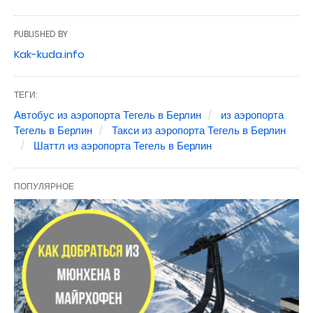
PUBLISHED BY
Kak-kuda.info
ТЕГИ:
Автобус из аэропорта Тегель в Берлин
из аэропорта
Тегель в Берлин
Такси из аэропорта Тегель в Берлин
Шаттл из аэропорта Тегель в Берлин
ПОПУЛЯРНОЕ