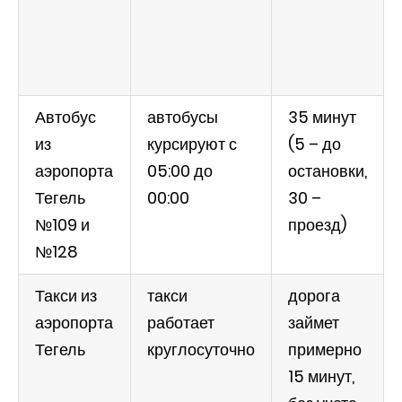
Автобус
автобусы
35 минут
из
курсируют с
(5 – до
аэропорта
05:00 до
остановки,
Тегель
00:00
30 –
№109 и
проезд)
№128
Такси из
такси
дорога
аэропорта
работает
займет
Тегель
круглосуточно
примерно
15 минут,