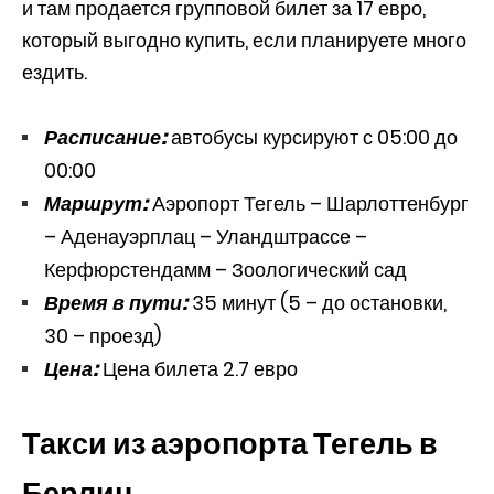
и там продается групповой билет за 17 евро,
который выгодно купить, если планируете много
ездить.
Расписание:
автобусы курсируют с 05:00 до
00:00
Маршрут:
Аэропорт Тегель – Шарлоттенбург
– Аденауэрплац – Уландштрассе –
Керфюрстендамм – Зоологический сад
Время в пути:
35 минут (5 – до остановки,
30 – проезд)
Цена:
Цена билета 2.7 евро
Такси из аэропорта Тегель в
Берлин