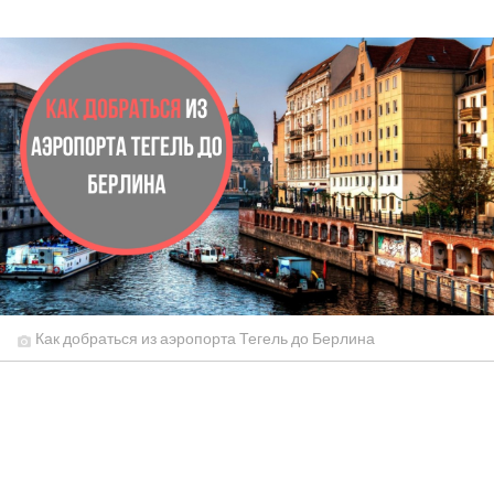
Как добраться из аэропорта Тегель до Берлина