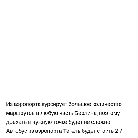
Из аэропорта курсирует большое количество
маршрутов в любую часть Берлина, поэтому
доехать в нужную точке будет не сложно.
Автобус из аэропорта Тегель будет стоить 2.7