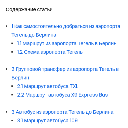
Содержание статьи
1
Как самостоятельно добраться из аэропорта
Тегель до Берлина
1.1
Маршрут из аэропорта Тегель в Берлин
1.2
Схема аэропорта Тегель
2
Групповой трансфер из аэропорта Тегель в
Берлин
2.1
Маршрут автобуса TXL
2.2
Маршрут автобуса X9 Express Bus
3
Автобус из аэропорта Тегель до Берлина
3.1
Маршрут автобуса 109