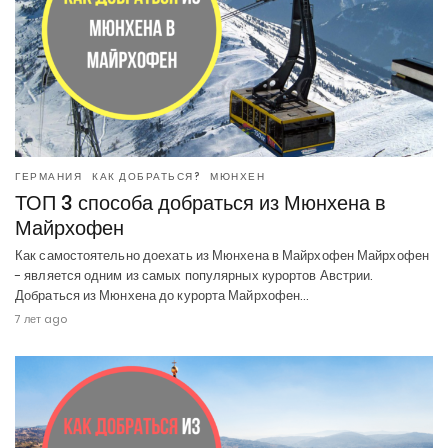
ГЕРМАНИЯ
КАК ДОБРАТЬСЯ?
МЮНХЕН
ТОП 3 способа добраться из Мюнхена в
Майрхофен
Как самостоятельно доехать из Мюнхена в Майрхофен Майрхофен
- является одним из самых популярных курортов Австрии.
Добраться из Мюнхена до курорта Майрхофен…
7 лет ago