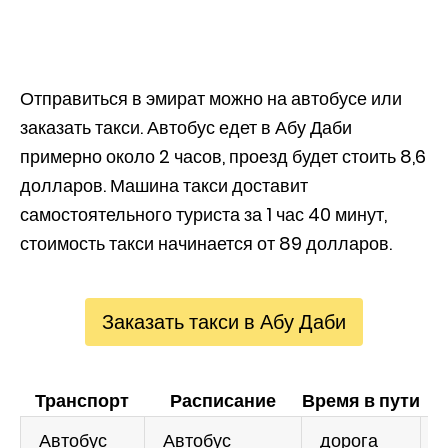
Отправиться в эмират можно на автобусе или
заказать такси. Автобус едет в Абу Даби
примерно около 2 часов, проезд будет стоить 8,6
долларов. Машина такси доставит
самостоятельного туриста за 1 час 40 минут,
стоимость такси начинается от 89 долларов.
Заказать такси в Абу Даби
Транспорт
Расписание
Время в пути
Ц
Автобус
Автобус
дорога