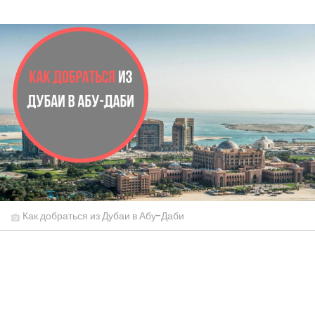
Как добраться из Дубаи в Абу-Даби