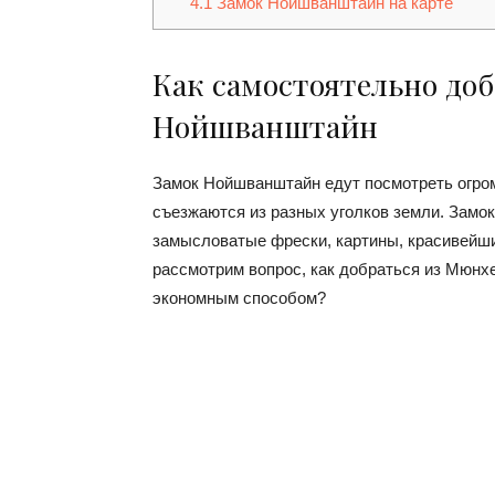
4.1
Замок Нойшванштайн на карте
Как самостоятельно доб
Нойшванштайн
Замок Нойшванштайн едут посмотреть огром
съезжаются из разных уголков земли. Замок
замысловатые фрески, картины, красивейши
рассмотрим вопрос, как добраться из Мюн
экономным способом?