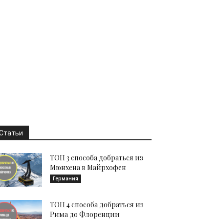
Статьи
ТОП 3 способа добраться из
Мюнхена в Майрхофен
Германия
ТОП 4 способа добраться из
Рима до Флоренции