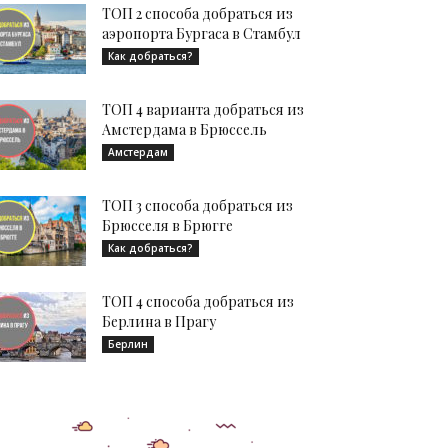
ТОП 2 способа добраться из
аэропорта Бургаса в Стамбул
Как добраться?
ТОП 4 варианта добраться из
Амстердама в Брюссель
Амстердам
ТОП 3 способа добраться из
Брюсселя в Брюгге
Как добраться?
ТОП 4 способа добраться из
Берлина в Прагу
Берлин