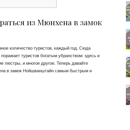
раться из Мюнхена в замок
ное количество туристов, каждый год. Сюда
 поражает туристов богатым убранством: здесь и
е люстры, и многое другое. Теперь давайте
хена в замок Нойшванштайн самым быстрым и