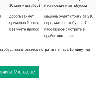
10 мин – автобус)
и на поезде и автобусом
т
дорога займет
машина будет стоить от 210
примерно 2 часа,
евро, микроавтобус на 7
без учета пробок
пассажиров смотрите в
прайсе компании
тобус, приготовьтесь потратить 2 часа 10 минут на
рсии в Мюнхене