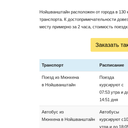
Нойшванштайн расположен от города в 130 
транспорта. К достопримечательности довезе
месту примерно за 2 часа, стоимость поездк
Заказать т
Транспорт
Расписание
Поезд из Мюнхена
Поезда
в Нойшванштайн
курсируют с
07:53 утра и д
14:51 дня
Автобус из
Автобусы
Мюнхена в Нойшванштайн
курсируют с10
утра и до 18:0