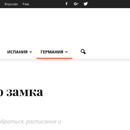
Внуково
Рим
ИСПАНИЯ
ГЕРМАНИЯ
о замка
браться, расписания и