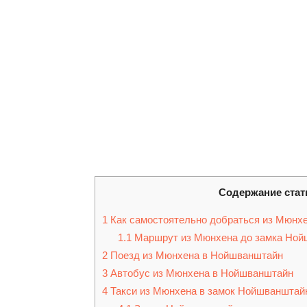
Содержание стат
1
Как самостоятельно добраться из Мюнх
1.1
Маршрут из Мюнхена до замка Ной
2
Поезд из Мюнхена в Нойшванштайн
3
Автобус из Мюнхена в Нойшванштайн
4
Такси из Мюнхена в замок Нойшванштай