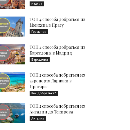
Италия
ТОП 4 способа добраться из
Мюнхена в Прагу
Германия
ТОП 4 способа добраться из
Барселоны в Мадрид
Барселона
ТОП 2 способа добраться из
аэропорта Ларнаки в
Протарас
Как добраться?
ТОП 2 способа добраться из
Анталии до Текирова
Анталия