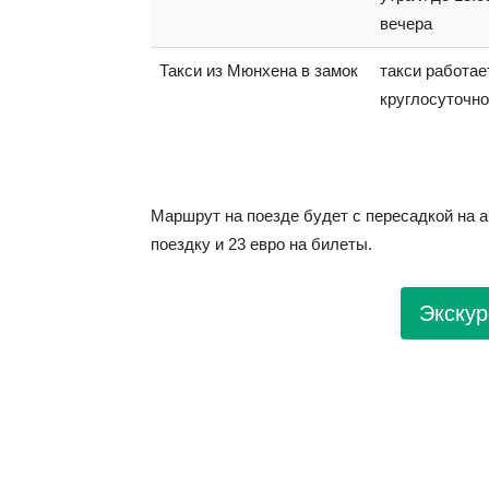
вечера
Такси из Мюнхена в замок
такси работае
круглосуточно
Маршрут на поезде будет с пересадкой на ав
поездку и 23 евро на билеты.
Экску