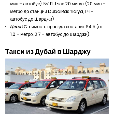
мин – автобус), №111: 1 час 20 минут (20 мин –
метро до станции DubaiRashidiya, 1 ч –
автобус до Шарджи)
Цена:
Стоимость проезда составит $4.5 (от
1.8 – метро, 2.7 – автобус до Шарджи)
Такси из Дубай в Шарджу