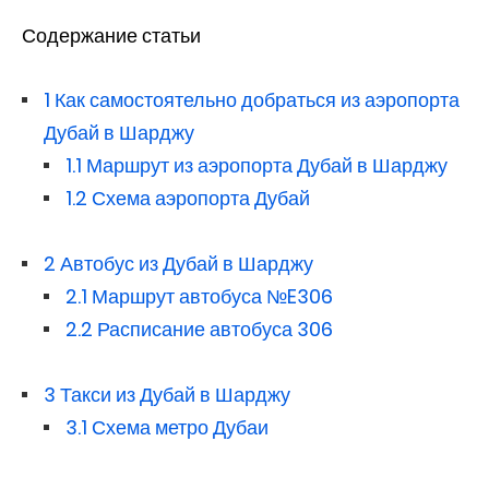
Содержание статьи
1
Как самостоятельно добраться из аэропорта
Дубай в Шарджу
1.1
Маршрут из аэропорта Дубай в Шарджу
1.2
Схема аэропорта Дубай
2
Автобус из Дубай в Шарджу
2.1
Маршрут автобуса №E306
2.2
Расписание автобуса 306
3
Такси из Дубай в Шарджу
3.1
Схема метро Дубаи