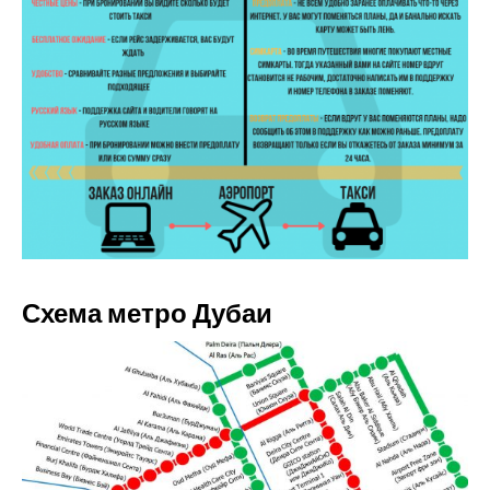
Схема метро Дубаи