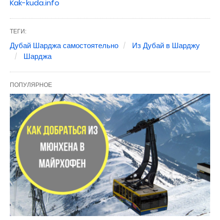
Kak-kuda.info
ТЕГИ:
Дубай Шарджа самостоятельно
Из Дубай в Шарджу
Шарджа
ПОПУЛЯРНОЕ