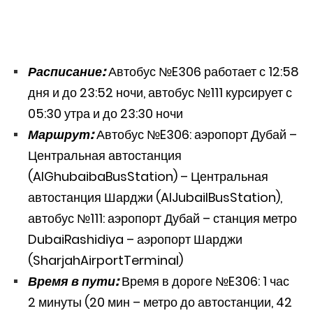
Расписание:
Автобус №E306 работает с 12:58
дня и до 23:52 ночи, автобус №111 курсирует с
05:30 утра и до 23:30 ночи
Маршрут:
Автобус №E306: аэропорт Дубай –
Центральная автостанция
(AlGhubaibaBusStation) – Центральная
автостанция Шарджи (AlJubailBusStation),
автобус №111: аэропорт Дубай – станция метро
DubaiRashidiya – аэропорт Шарджи
(SharjahAirportTerminal)
Время в пути:
Время в дороге №E306: 1 час
2 минуты (20 мин – метро до автостанции, 42