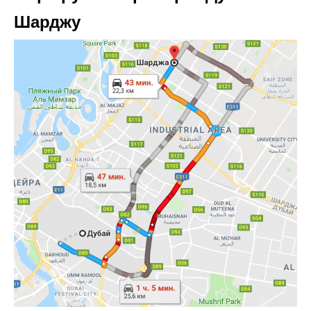
Шарджу