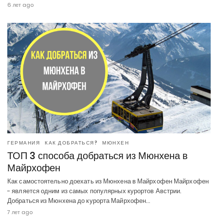
6 лет ago
ГЕРМАНИЯ
КАК ДОБРАТЬСЯ?
МЮНХЕН
ТОП 3 способа добраться из Мюнхена в
Майрхофен
Как самостоятельно доехать из Мюнхена в Майрхофен Майрхофен
- является одним из самых популярных курортов Австрии.
Добраться из Мюнхена до курорта Майрхофен…
7 лет ago