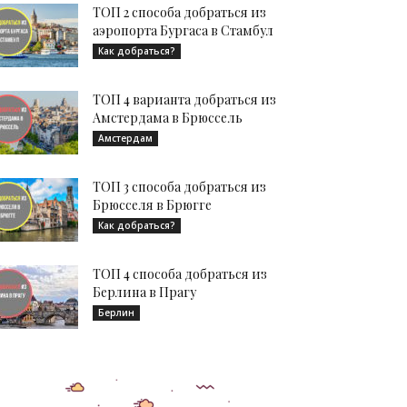
ТОП 2 способа добраться из
аэропорта Бургаса в Стамбул
Как добраться?
ТОП 4 варианта добраться из
Амстердама в Брюссель
Амстердам
ТОП 3 способа добраться из
Брюсселя в Брюгге
Как добраться?
ТОП 4 способа добраться из
Берлина в Прагу
Берлин