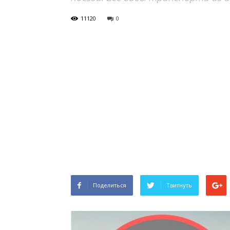
11120
0
Поделиться
Твитнуть