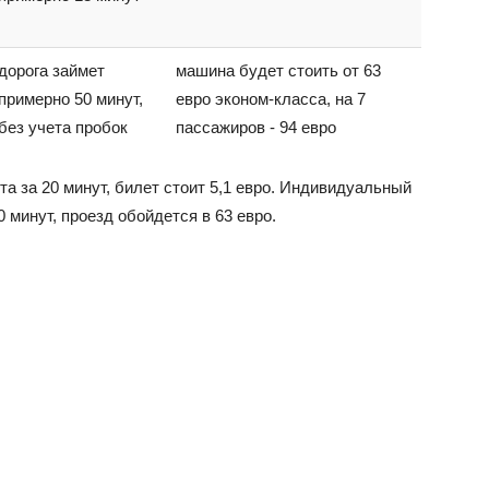
дорога займет
машина будет стоить от 63
примерно 50 минут,
евро эконом-класса, на 7
без учета пробок
пассажиров - 94 евро
та за 20 минут, билет стоит 5,1 евро. Индивидуальный
0 минут, проезд обойдется в 63 евро.