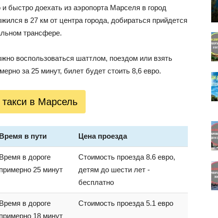
о и быстро доехать из аэропорта Марселя в город
ился в 27 км от центра города, добираться прийдется
альном трансфере.
можно воспользоваться шаттлом, поездом или взять
ерно за 25 минут, билет будет стоить 8,6 евро.
 такси в Марсель
Время в пути
Цена проезда
Время в дороге
Стоимость проезда 8.6 евро,
примерно 25 минут
детям до шести лет -
бесплатно
Время в дороге
Стоимость проезда 5.1 евро
примерно 18 минут