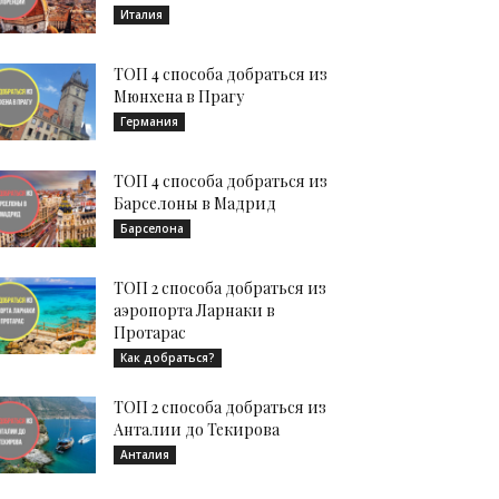
Италия
ТОП 4 способа добраться из
Мюнхена в Прагу
Германия
ТОП 4 способа добраться из
Барселоны в Мадрид
Барселона
ТОП 2 способа добраться из
аэропорта Ларнаки в
Протарас
Как добраться?
ТОП 2 способа добраться из
Анталии до Текирова
Анталия