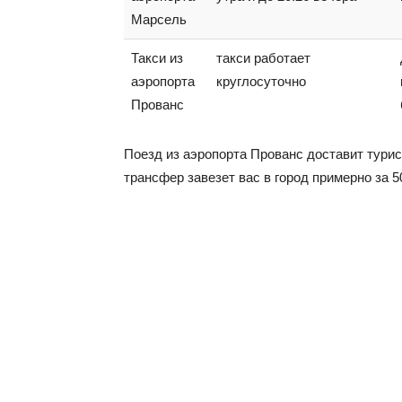
Марсель
Такси из
такси работает
аэропорта
круглосуточно
Прованс
Поезд из аэропорта Прованс доставит турис
трансфер завезет вас в город примерно за 5