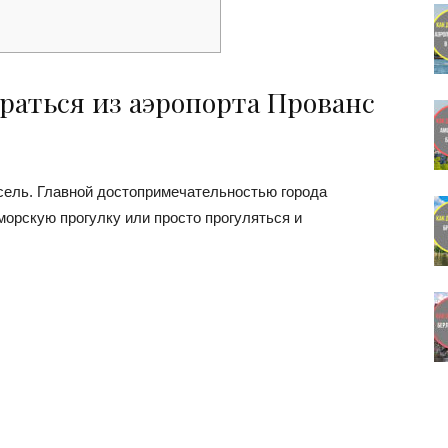
раться из аэропорта Прованс
сель. Главной достопримечательностью города
морскую прогулку или просто прогуляться и