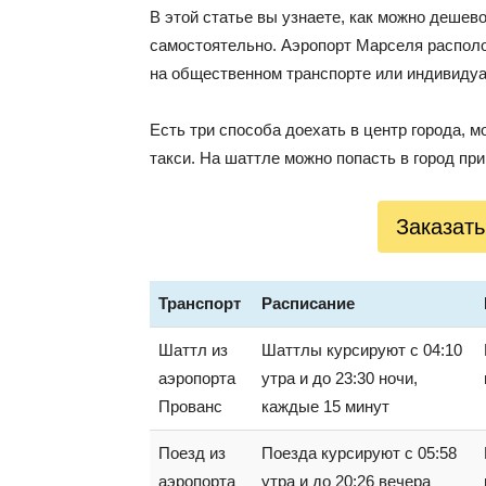
В этой статье вы узнаете, как можно дешев
самостоятельно. Аэропорт Марселя располож
на общественном транспорте или индивиду
Есть три способа доехать в центр города, 
такси. На шаттле можно попасть в город прим
Заказать
Транспорт
Расписание
Шаттл из
Шаттлы курсируют с 04:10
аэропорта
утра и до 23:30 ночи,
Прованс
каждые 15 минут
Поезд из
Поезда курсируют с 05:58
аэропорта
утра и до 20:26 вечера