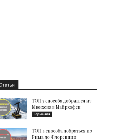
Статьи
ТОП 3 способа добраться из
Мюнхена в Майрхофен
Германия
ТОП 4 способа добраться из
Рима до Флоренции