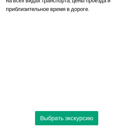
на всех видах транспорта, цены проезда и
приблизительное время в дороге.
Выбрать экскурсию