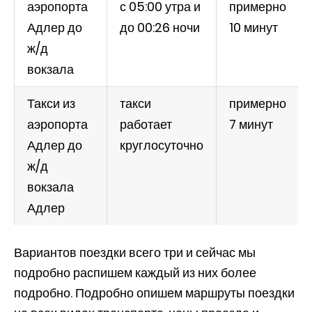
аэропорта
с 05:00 утра и
примерно
Адлер до
до 00:26 ночи
10 минут
ж/д
вокзала
Такси из
такси
примерно
аэропорта
работает
7 минут
Адлер до
круглосуточно
ж/д
вокзала
Адлер
Вариантов поездки всего три и сейчас мы
подробно распишем каждый из них более
подробно. Подробно опишем маршруты поездки