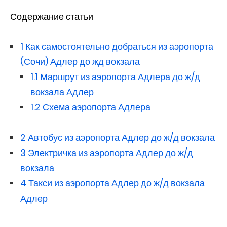
Содержание статьи
1
Как самостоятельно добраться из аэропорта
(Сочи) Адлер до жд вокзала
1.1
Маршрут из аэропорта Адлера до ж/д
вокзала Адлер
1.2
Схема аэропорта Адлера
2
Автобус из аэропорта Адлер до ж/д вокзала
3
Электричка из аэропорта Адлер до ж/д
вокзала
4
Такси из аэропорта Адлер до ж/д вокзала
Адлер