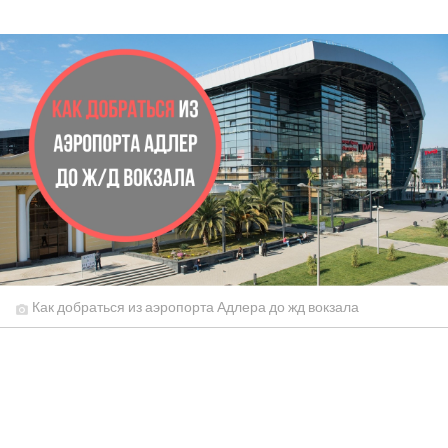
Как добраться из аэропорта Адлера до жд вокзала