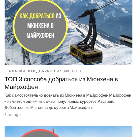
ГЕРМАНИЯ
КАК ДОБРАТЬСЯ?
МЮНХЕН
ТОП 3 способа добраться из Мюнхена в
Майрхофен
Как самостоятельно доехать из Мюнхена в Майрхофен Майрхофен
- является одним из самых популярных курортов Австрии.
Добраться из Мюнхена до курорта Майрхофен…
7 лет ago