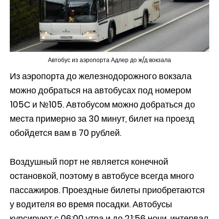
Автобус из аэропорта Адлер до ж/д вокзала
Из аэропорта до железнодорожного вокзала
можно добраться на автобусах под номером
105С и №105. Автобусом можно добраться до
места примерно за 30 минут, билет на проезд
обойдется вам в 70 рублей.
Воздушный порт не является конечной
остановкой, поэтому в автобусе всегда много
пассажиров. Проездные билеты приобретаются
у водителя во время посадки. Автобусы
курсируют с 06:00 утра и до 21:56 ночи, интервал