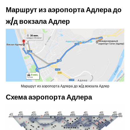
Маршрут из аэропорта Адлера до
ж/д вокзала Адлер
Маршрут из аэропорта Адлера до ж/д вокзала Адлер
Схема аэропорта Адлера