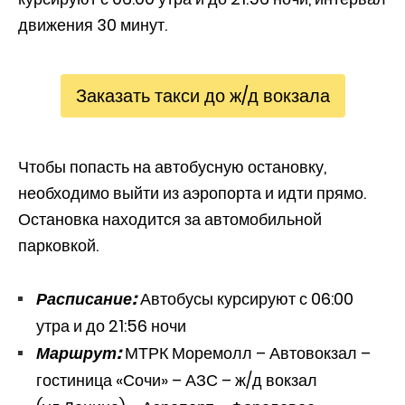
движения 30 минут.
Заказать такси до ж/д вокзала
Чтобы попасть на автобусную остановку,
необходимо выйти из аэропорта и идти прямо.
Остановка находится за автомобильной
парковкой.
Расписание:
Автобусы курсируют с 06:00
утра и до 21:56 ночи
Маршрут:
МТРК Моремолл – Автовокзал –
гостиница «Сочи» – АЗС – ж/д вокзал