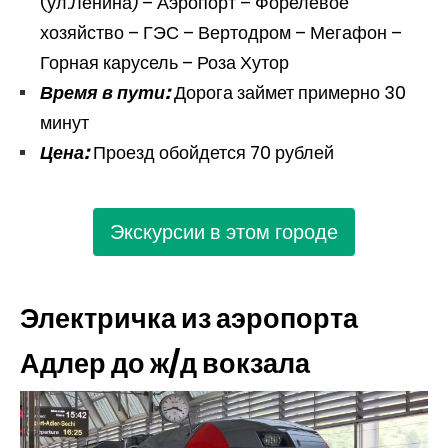
(ул.Ленина) – Аэропорт – Форелевое
хозяйство – ГЭС – Вертодром – Мегафон –
Горная карусель – Роза Хутор
Время в пути:
Дорога займет примерно 30
минут
Цена:
Проезд обойдется 70 рублей
Экскурсии в этом городе
Электричка из аэропорта
Адлер до ж/д вокзала