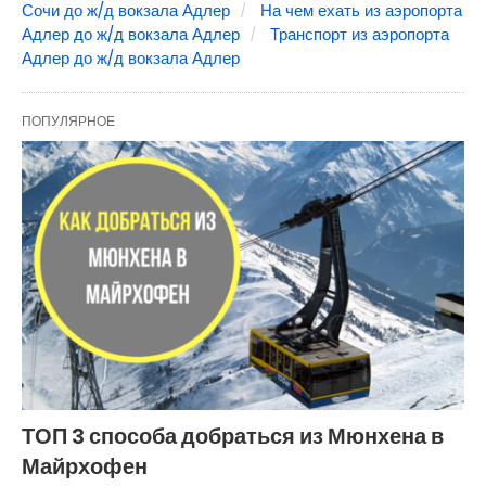
Сочи до ж/д вокзала Адлер
На чем ехать из аэропорта
Адлер до ж/д вокзала Адлер
Транспорт из аэропорта
Адлер до ж/д вокзала Адлер
ПОПУЛЯРНОЕ
ТОП 3 способа добраться из Мюнхена в
Майрхофен