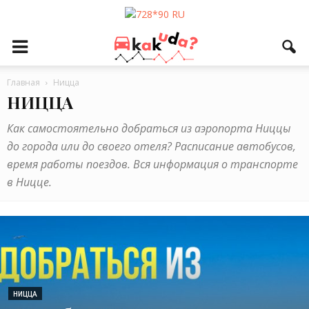
Главная
Ницца
НИЦЦА
Как самостоятельно добраться из аэропорта Ниццы
до города или до своего отеля? Расписание автобусов,
время работы поездов. Вся информация о транспорте
в Ницце.
НИЦЦА