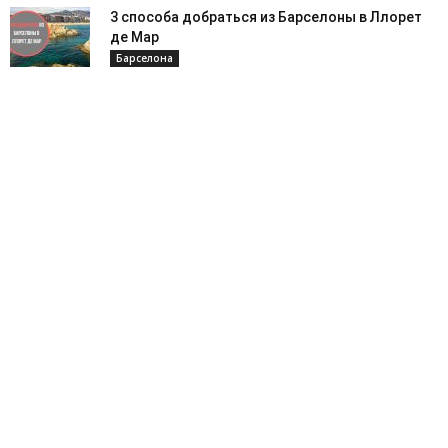
3 способа добраться из Барселоны в Ллорет
де Мар
Барселона