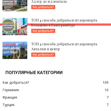
Адлер до жд вокзала
Как добраться?
ТОП 4 способа добраться из аэропорта
Кольцово в Екатеринбург
Как добраться?
ТОП 4 способа добраться из аэропорта
Анталии в центр
Как добраться?
ПОПУЛЯРНЫЕ КАТЕГОРИИ
Как добраться?
109
Германия
10
Франция
7
Турция
7