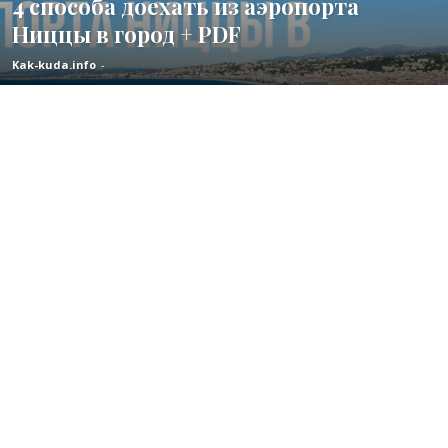
4 способа доехать из аэропорта
Ниццы в город + PDF
Kak-kuda.info
-