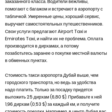
заказанного класса. Водители вежливы,
помогают с багажом и встречают в аэропорту с
табличкой. Умеренные цены, хороший сервис,
выручает самостоятельных путешественников.
Свои услуги предлагают Airport Taxi и
Emirates Taxi, и найти их не проблема. Оплата
производится в дирхамах, а потому
позаботьтесь заранее о покупке местной валюты
в обменных пунктах.
Стоимость такси аэропорта Дубай выше, чем
городского транспорта, но ведь за удобства
надо платить. Только за посадку придется
выложить 25 дирхам (6,80 $). Прибавьте к ней
1,96 дирхам (0,53 $) за каждый км, и получите
стоимость поездки. Например, в центр Дубая вас