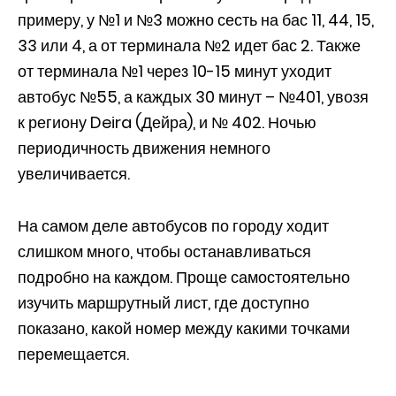
примеру, у №1 и №3 можно сесть на бас 11, 44, 15,
33 или 4, а от терминала №2 идет бас 2. Также
от терминала №1 через 10-15 минут уходит
автобус №55, а каждых 30 минут – №401, увозя
к региону Deira (Дейра), и № 402. Ночью
периодичность движения немного
увеличивается.
На самом деле автобусов по городу ходит
слишком много, чтобы останавливаться
подробно на каждом. Проще самостоятельно
изучить маршрутный лист, где доступно
показано, какой номер между какими точками
перемещается.