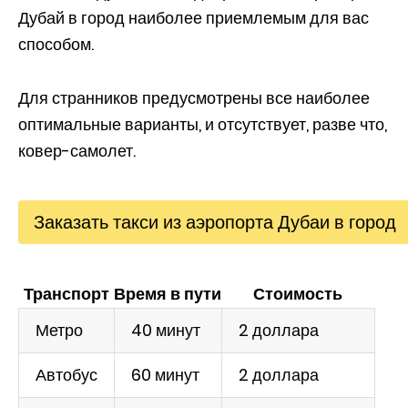
Дубай в город наиболее приемлемым для вас
способом.
Для странников предусмотрены все наиболее
оптимальные варианты, и отсутствует, разве что,
ковер-самолет.
Заказать такси из аэропорта Дубаи в город
Транспорт
Время в пути
Стоимость
Метро
40 минут
2 доллара
Автобус
60 минут
2 доллара