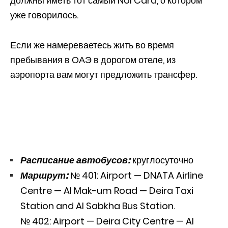
должны иметь тот самый Nol Card, о котором
уже говорилось.
Если же намереваетесь жить во время
пребывания в ОАЭ в дорогом отеле, из
аэропорта вам могут предложить трансфер.
Расписание автобусов:
круглосуточно
Маршрут:
№ 401: Airport — DNATA Airline
Centre — Al Mak-um Road — Deira Taxi
Station and Al Sabkha Bus Station.
№ 402: Airport — Deira City Centre — Al