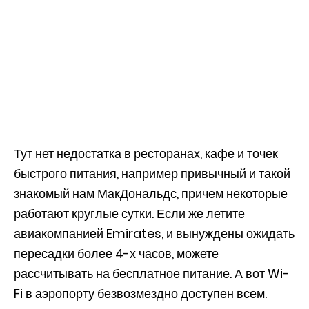
Тут нет недостатка в ресторанах, кафе и точек
быстрого питания, например привычный и такой
знакомый нам МакДональдс, причем некоторые
работают круглые сутки. Если же летите
авиакомпанией Emirates, и вынуждены ожидать
пересадки более 4-х часов, можете
рассчитывать на бесплатное питание. А вот Wi-
Fi в аэропорту безвозмездно доступен всем.