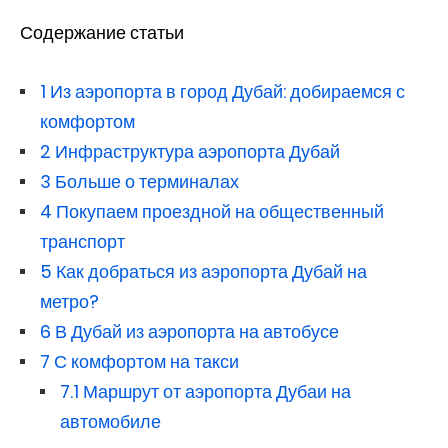
Содержание статьи
1
Из аэропорта в город Дубай: добираемся с
комфортом
2
Инфраструктура аэропорта Дубай
3
Больше о терминалах
4
Покупаем проездной на общественный
транспорт
5
Как добраться из аэропорта Дубай на
метро?
6
В Дубай из аэропорта на автобусе
7
С комфортом на такси
7.1
Маршрут от аэропорта Дубаи на
автомобиле