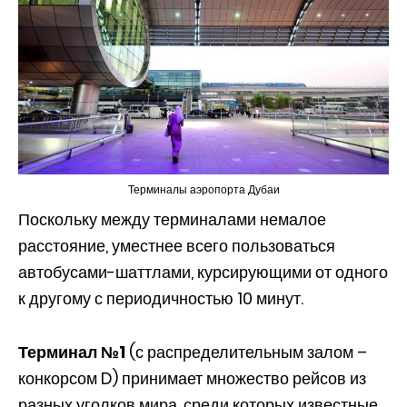
Терминалы аэропорта Дубаи
Поскольку между терминалами немалое
расстояние, уместнее всего пользоваться
автобусами-шаттлами, курсирующими от одного
к другому с периодичностью 10 минут.
Терминал №1
(с распределительным залом –
конкорсом D) принимает множество рейсов из
разных уголков мира, среди которых известные