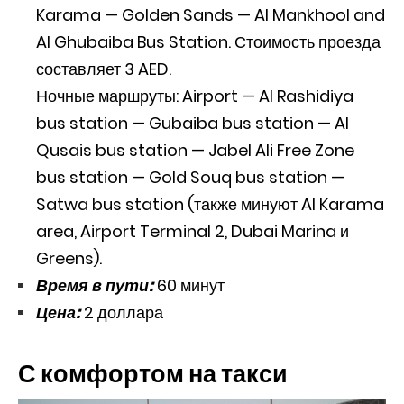
Karama — Golden Sands — Al Mankhool and
Al Ghubaiba Bus Station. Стоимость проезда
составляет 3 AED.
Ночные маршруты: Airport — Al Rashidiya
bus station — Gubaiba bus station — Al
Qusais bus station — Jabel Ali Free Zone
bus station — Gold Souq bus station —
Satwa bus station (также минуют Al Karama
area, Airport Terminal 2, Dubai Marina и
Greens).
Время в пути:
60 минут
Цена:
2 доллара
С комфортом на такси