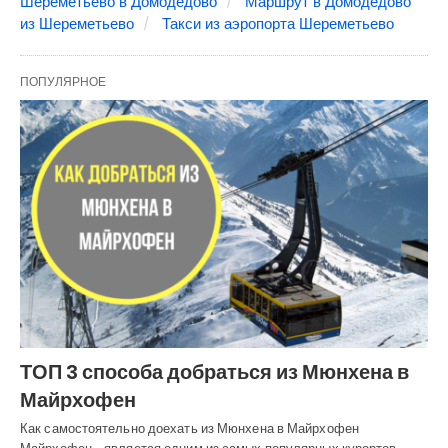
Шереметьево в Домодедово
Маршрут в Домодедово
из Шереметьево
Такси из аэропорта Шереметьево
ПОПУЛЯРНОЕ
ТОП 3 способа добраться из Мюнхена в
Майрхофен
Как самостоятельно доехать из Мюнхена в Майрхофен