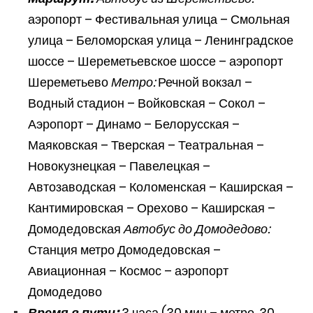
аэропорт – Фестивальная улица – Смольная
улица – Беломорская улица – Ленинградское
шоссе – Шереметьевское шоссе – аэропорт
Шереметьево
Метро:
Речной вокзал –
Водный стадион – Войковская – Сокол –
Аэропорт – Динамо – Белорусская –
Маяковская – Тверская – Театральная –
Новокузнецкая – Павелецкая –
Автозаводская – Коломенская – Каширская –
Кантимировская – Орехово – Каширская –
Домодедовская
Автобус до Домодедово:
Станция метро Домодедовская –
Авиационная – Космос – аэропорт
Домодедово
Время в пути:
3 часа (30 мин – метро, 30