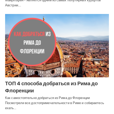
Майрхофен - является одним из самых популярных курортов
Австрии.…
ТОП 4 способа добраться из Рима до
Флоренции
Как самостоятельно добраться из Рима до Флоренции
Посмотрели все достопримечательности в Риме и собираетесь
ехать…