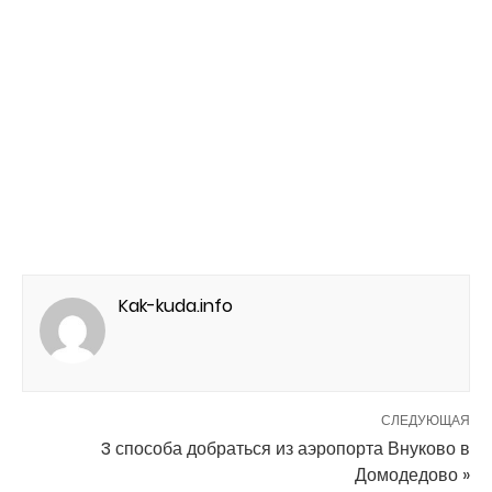
Kak-kuda.info
СЛЕДУЮЩАЯ
3 способа добраться из аэропорта Внуково в
Домодедово »