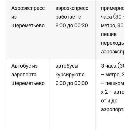
Аэроэкспресс
аэроэкспресс
примерно 2
из
работает с
часа (30 –
Шереметьево
6:00 до 00:30
метро, 30 –
пешие
переходы, 1
аэроэкспре
Автобус из
автобусы
3 часа (30 
аэропорта
курсируют с
– метро, 30
Шереметьево
6:00 до 00:00
– пешком, 1 
х 2 – автоб
от и до
аэропорта)