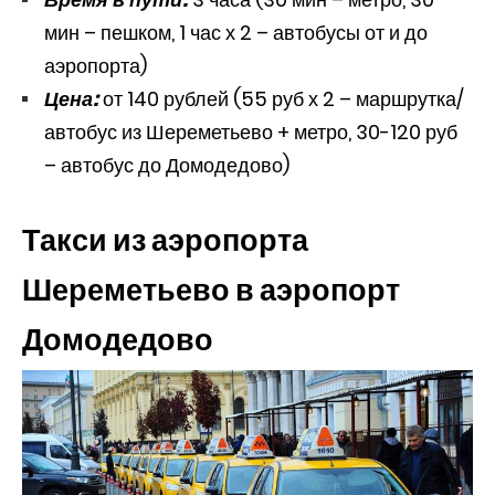
мин – пешком, 1 час х 2 – автобусы от и до
аэропорта)
Цена:
от 140 рублей (55 руб х 2 – маршрутка/
автобус из Шереметьево + метро, 30-120 руб
– автобус до Домодедово)
Такси из аэропорта
Шереметьево в аэропорт
Домодедово