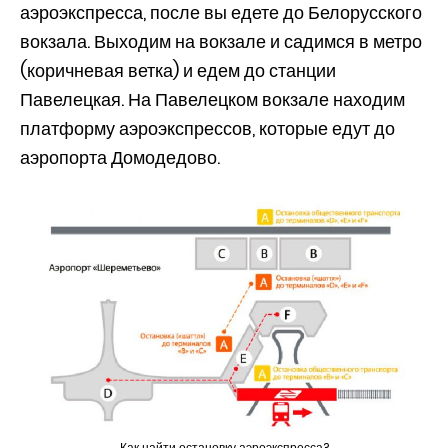
аэроэкспресса, после вы едете до Белорусского
вокзала. Выходим на вокзале и садимся в метро
(коричневая ветка) и едем до станции
Павелецкая. На Павелецком вокзале находим
платформу аэроэкспрессов, которые едут до
аэропорта Домодедово.
Как найти остановку аэроэкспресса?