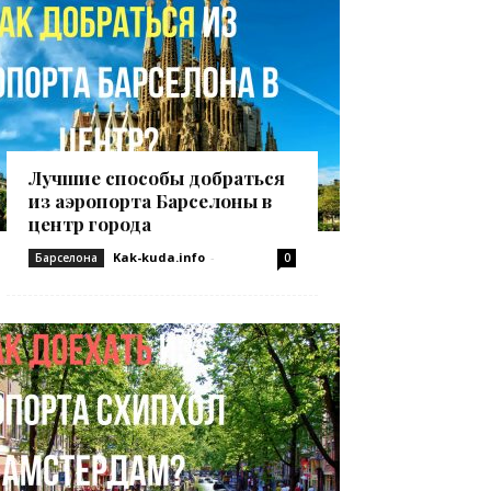
Лучшие способы добраться
из аэропорта Барселоны в
центр города
Kak-kuda.info
-
Барселона
0