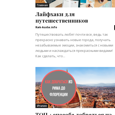
Главная
Лайфхаки для
путешественников
Kak-kuda.info
-
Путешествовать любят почти все, ведь так
прекрасно узнавать новые города, получать
незабываемые эмоции, знакомиться с новыми
людьми и наслаждаться прекрасными видами!
Как сделать, что...
Италия
ТОП 4 способа добраться из