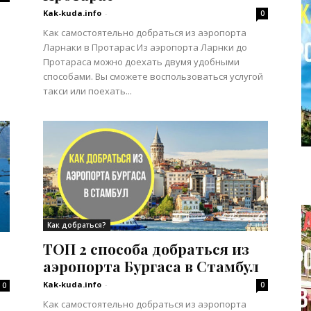
Kak-kuda.info
-
0
Как самостоятельно добраться из аэропорта
Ларнаки в Протарас Из аэропорта Ларнки до
Протараса можно доехать двумя удобными
способами. Вы сможете воспользоваться услугой
такси или поехать...
Как добраться?
ТОП 2 способа добраться из
аэропорта Бургаса в Стамбул
Kak-kuda.info
-
0
0
Как самостоятельно добраться из аэропорта