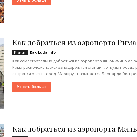
Узнать больше
Как добраться из аэропорта Рима
Kak-kuda.info
-
Италия
Как самостоятельно добраться из аэропорта Фьюмичино до в
Рима расположена железнодорожная станция, откуда поезда ре
отправляются в город. Маршрут называется Леонардо Экспресс 
Узнать больше
Как добраться из аэропорта Мал