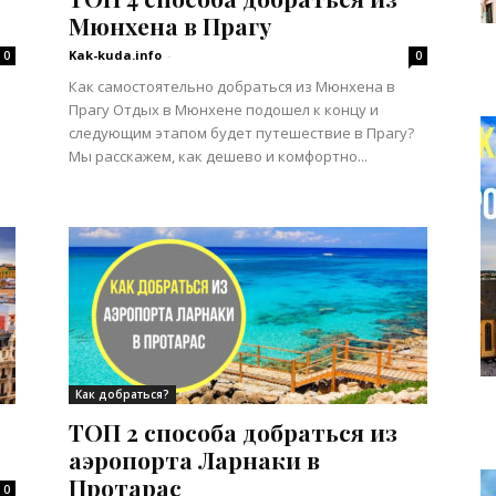
Мюнхена в Прагу
Kak-kuda.info
-
0
0
Как самостоятельно добраться из Мюнхена в
Прагу Отдых в Мюнхене подошел к концу и
следующим этапом будет путешествие в Прагу?
Мы расскажем, как дешево и комфортно...
Как добраться?
ТОП 2 способа добраться из
аэропорта Ларнаки в
Протарас
0