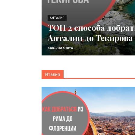
АНТАЛИЯ
ТОП 2 способа добрат
Анталии до Текирова
Kak-kuda.info
-
Италия