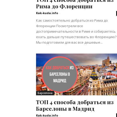
Рима до Флоренции
Kak-kuda.info
-
Как самостоятельно добраться из Рима до
Флоренции Посмотрели все
достопримечательности в Риме и собираетесь
ехать дальше путешествовать во Флоренцию?
Мы подготовили для вас все дешевые...
Барселона
ТОП 4 способа добраться из
Барселоны в Мадрид
Kak-kuda.info
-