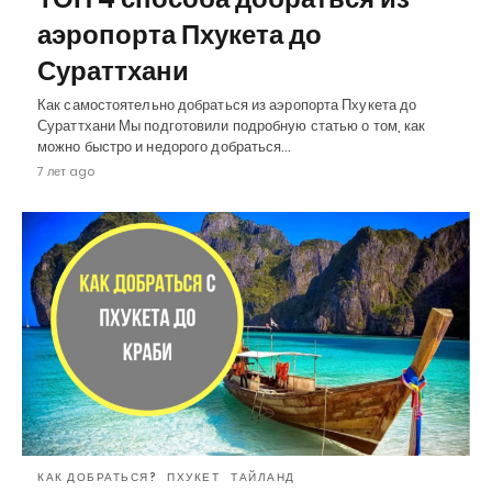
аэропорта Пхукета до
Сураттхани
Как самостоятельно добраться из аэропорта Пхукета до
Сураттхани Мы подготовили подробную статью о том, как
можно быстро и недорого добраться…
7 лет ago
КАК ДОБРАТЬСЯ?
ПХУКЕТ
ТАЙЛАНД