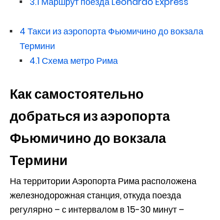
3.1
Маршрут поезда Leonardo Express
4
Такси из аэропорта Фьюмичино до вокзала
Термини
4.1
Схема метро Рима
Как самостоятельно
добраться из аэропорта
Фьюмичино до вокзала
Термини
На территории Аэропорта Рима расположена
железнодорожная станция, откуда поезда
регулярно – с интервалом в 15-30 минут –