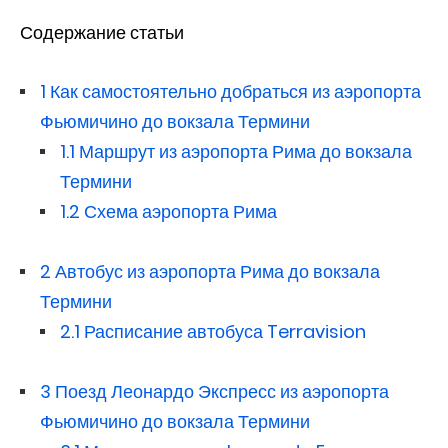
Содержание статьи
1
Как самостоятельно добраться из аэропорта
Фьюмичино до вокзала Термини
1.1
Маршрут из аэропорта Рима до вокзала
Термини
1.2
Схема аэропорта Рима
2
Автобус из аэропорта Рима до вокзала
Термини
2.1
Расписание автобуса Terravision
3
Поезд Леонардо Экспресс из аэропорта
Фьюмичино до вокзала Термини