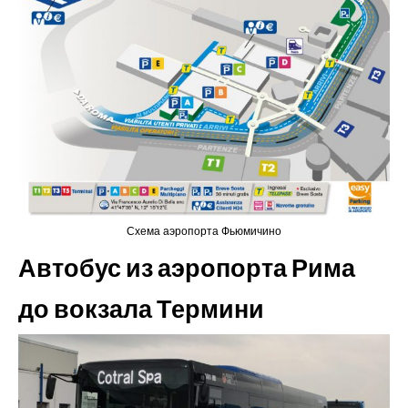
Схема аэропорта Фьюмичино
Автобус из аэропорта Рима
до вокзала Термини