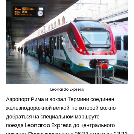
Leonardo Express
Аэропорт Рима и вокзал Термини соединен
железнодорожной веткой, по которой можно
добраться на специальном маршруте
поезда Leonardo Express до центрального
вокзала. Поезд курсирует с 06:23 утра и до 23:23