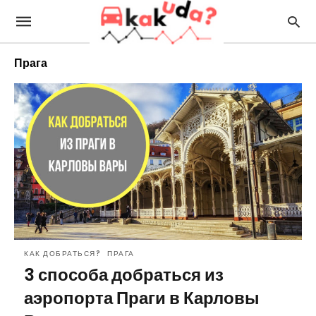
Прага
КАК ДОБРАТЬСЯ?
ПРАГА
3 способа добраться из
аэропорта Праги в Карловы