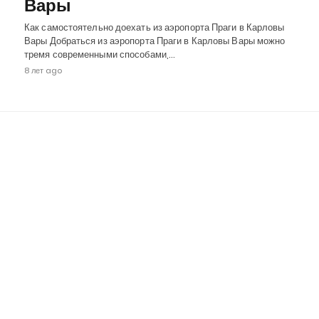
Вары
Как самостоятельно доехать из аэропорта Праги в Карловы
Вары Добраться из аэропорта Праги в Карловы Вары можно
тремя современными способами,…
8 лет ago