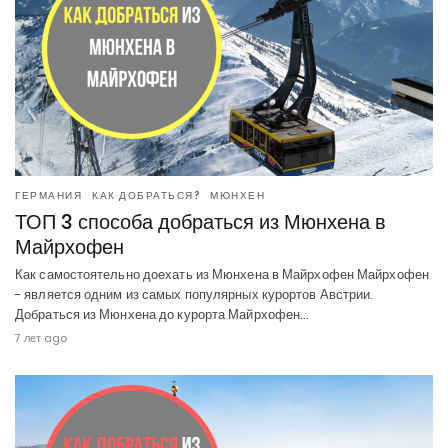
ГЕРМАНИЯ
КАК ДОБРАТЬСЯ?
МЮНХЕН
ТОП 3 способа добраться из Мюнхена в
Майрхофен
Как самостоятельно доехать из Мюнхена в Майрхофен Майрхофен
- является одним из самых популярных курортов Австрии.
Добраться из Мюнхена до курорта Майрхофен…
7 лет ago