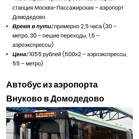
станция Москва-Пассажирская – аэропорт
Домодедово
Время в пути:
примерно 2,5 часа (30 –
метро, 30 – пешие переходы, 1,5 –
аэроэкспрессы)
Цена:
1055 рублей (500х2 – аэроэкспрессы,
55 – метро)
Автобус из аэропорта
Внуково в Домодедово