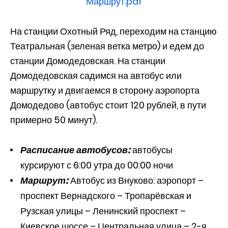
Маршрут.pdf
На станции Охотный Ряд, переходим на станцию
Театральная (зеленая ветка метро) и едем до
станции Домодедовская. На станции
Домодедовская садимся на автобус или
маршрутку и двигаемся в сторону аэропорта
Домодедово (автобус стоит 120 рублей, в пути
примерно 50 минут).
Расписание автобусов:
автобусы
курсируют с 6:00 утра до 00:00 ночи
Маршрут:
Автобус из Внуково: аэропорт –
проспект Вернадского – Тропарёвская и
Рузская улицы – Ленинский проспект –
Киевское шоссе – Центральная улица – 2-я