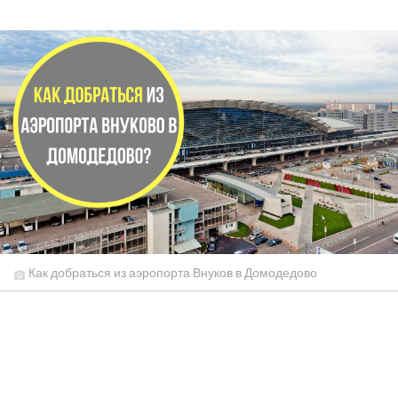
Как добраться из аэропорта Внуков в Домодедово