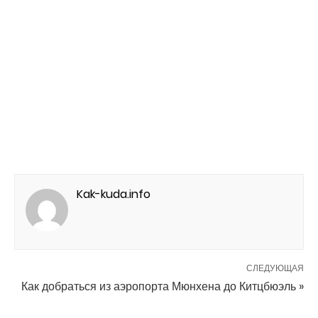
Kak-kuda.info
СЛЕДУЮЩАЯ
Как добраться из аэропорта Мюнхена до Китцбюэль »