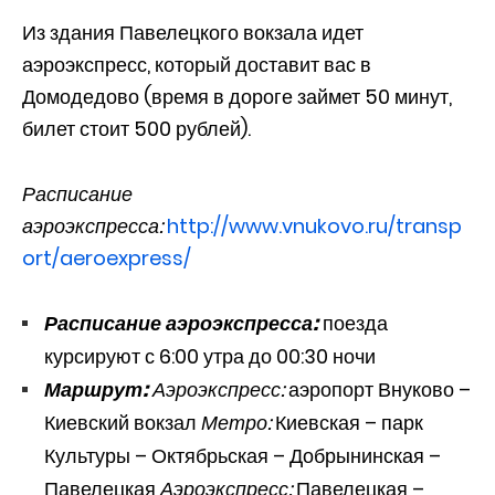
Из здания Павелецкого вокзала идет
аэроэкспресс, который доставит вас в
Домодедово (время в дороге займет 50 минут,
билет стоит 500 рублей).
Расписание
аэроэкспресса:
http://www.vnukovo.ru/transp
ort/aeroexpress/
Расписание аэроэкспресса:
поезда
курсируют с 6:00 утра до 00:30 ночи
Маршрут:
Аэроэкспресс:
аэропорт Внуково –
Киевский вокзал
Метро:
Киевская – парк
Культуры – Октябрьская – Добрынинская –
Павелецкая
Аэроэкспресс:
Павелецкая –