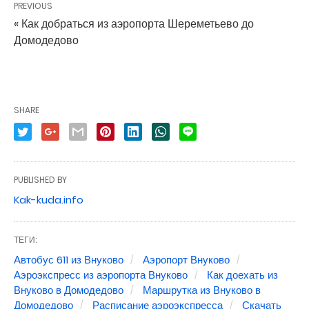
PREVIOUS
« Как добраться из аэропорта Шереметьево до
Домодедово
SHARE
PUBLISHED BY
Kak-kuda.info
ТЕГИ:
Автобус 611 из Внуково
Аэропорт Внуково
Аэроэкспресс из аэропорта Внуково
Как доехать из
Внуково в Домодедово
Маршрутка из Внуково в
Домодедово
Расписание аэроэкспресса
Скачать