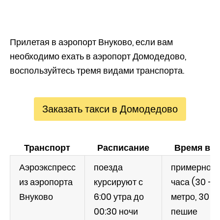
Прилетая в аэропорт Внуково, если вам
необходимо ехать в аэропорт Домодедово,
воспользуйтесь тремя видами транспорта.
Заказать такси в Домодедово
Транспорт
Расписание
Время в п
Аэроэкспресс
поезда
примерно 2
из аэропорта
курсируют с
часа (30 –
Внуково
6:00 утра до
метро, 30 –
00:30 ночи
пешие