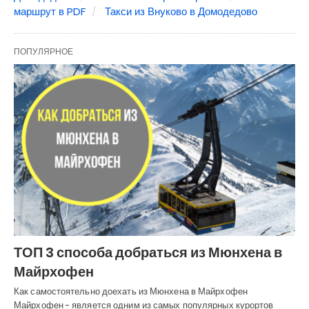
маршрут в PDF
Такси из Внуково в Домодедово
ПОПУЛЯРНОЕ
ТОП 3 способа добраться из Мюнхена в
Майрхофен
Как самостоятельно доехать из Мюнхена в Майрхофен
Майрхофен - является одним из самых популярных курортов