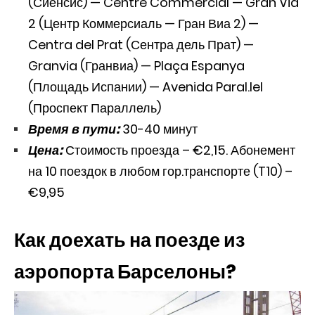
(Сиенсис) — Centre Commercial — Gran Via
2 (Центр Коммерсиаль — Гран Виа 2) —
Centra del Prat (Сентра дель Прат) —
Granvia (Гранвиа) — Plaça Espanya
(Площадь Испании) — Avenida Paral.lel
(Проспект Параллель)
Время в пути:
30-40 минут
Цена:
Стоимость проезда – €2,15. Абонемент
на 10 поездок в любом гор.транспорте (T10) –
€9,95
Как доехать на поезде из
аэропорта Барселоны?