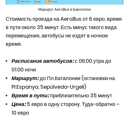
Маршрут AeroBus в Барселоне
Стоимость проезда на AeroBus от 6 евро, время
в пути около 35 минут. Есть минус такого вида
перемещения, автобусы не ездят в ночное
время.
Расписание автобусов:
с 06:00 утра до
01:00 ночи
Маршрут:
до Пл.Каталонии (остановки на
Pl.Espanya, Sepúlveda-Urgell)
Время в пути:
приблизительно 35 минут
Цена:
5 евро в одну сторону. Туда-обратно –
10 евро