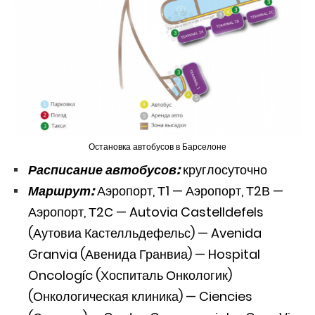
Остановка автобусов в Барселоне
Расписание автобусов:
круглосуточно
Маршрут:
Аэропорт, Т1 — Аэропорт, Т2В —
Аэропорт, Т2С — Autovia Castelldefels
(Аутовиа Кастелльдефельс) — Avenida
Granvia (Авенида Гранвиа) — Hospital
Oncologíc (Хоспиталь Онкологик)
(Онкологическая клиника) — Ciencies