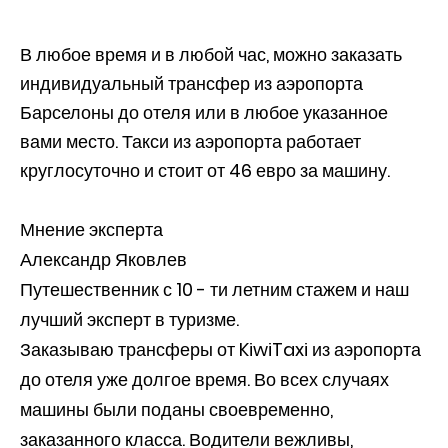
В любое время и в любой час, можно заказать
индивидуальный трансфер из аэропорта
Барселоны до отеля или в любое указанное
вами место. Такси из аэропорта работает
круглосуточно и стоит от 46 евро за машину.
Мнение эксперта
Александр Яковлев
Путешественник с 10 - ти летним стажем и наш
лучший эксперт в туризме.
Заказываю трансферы от KiwiTaxi из аэропорта
до отеля уже долгое время. Во всех случаях
машины были поданы своевременно,
заказанного класса. Водители вежливы,