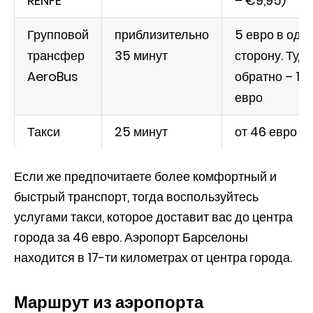
RENFE
– €9,95)
Групповой
приблизительно
5 евро в одн
трансфер
35 минут
сторону. Туд
AeroBus
обратно – 10
евро
Такси
25 минут
от 46 евро
Если же предпочитаете более комфортный и
быстрый транспорт, тогда воспользуйтесь
услугами такси, которое доставит вас до центра
города за 46 евро. Аэропорт Барселоны
находится в 17-ти километрах от центра города.
Маршрут из аэропорта