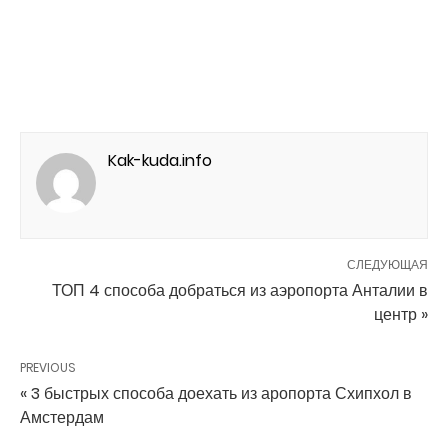
Kak-kuda.info
СЛЕДУЮЩАЯ
ТОП 4 способа добраться из аэропорта Анталии в
центр »
PREVIOUS
« 3 быстрых способа доехать из аропорта Схипхол в
Амстердам