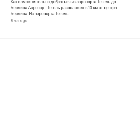
Как самостоятельно добраться из аэропорта Тегель до
Берлина Аэропорт Тегель расположен в 13 км от центра
Берлина. Из аэропорта Тегель…
8 лет ago