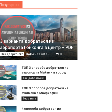
Популярное
3 варианта добраться из
аэропорта Гонконга в центр + PDF
Kak-kuda.info
-
0
Как добраться?
ТОП 3 способа добраться из
аэропорта Майами в город
Как добраться?
ТОП 3 способа добраться из
Мюнхена в Майрхофен
Германия
4 способа добраться из