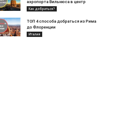
аэропорта Вильнюса в центр
Как добраться?
ТОП 4 способа добраться из Рима
до Флоренции
Италия