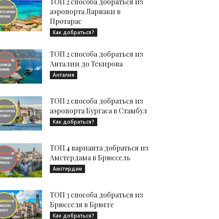
ТОП 2 способа добраться из
аэропорта Ларнаки в
Протарас
Как добраться?
ТОП 2 способа добраться из
Анталии до Текирова
Анталия
ТОП 2 способа добраться из
аэропорта Бургаса в Стамбул
Как добраться?
ТОП 4 варианта добраться из
Амстердама в Брюссель
Амстердам
ТОП 3 способа добраться из
Брюсселя в Брюгге
Как добраться?