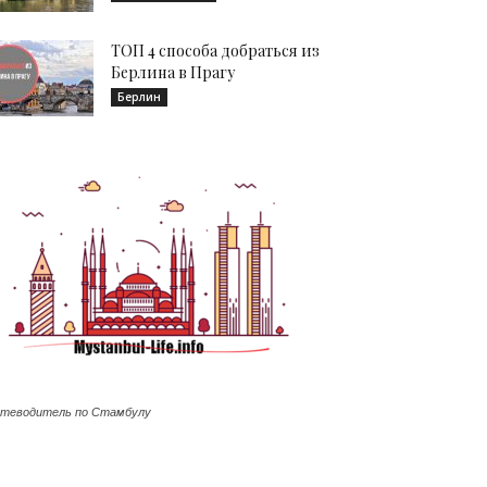
ТОП 4 способа добраться из
Берлина в Прагу
Берлин
теводитель по Стамбулу