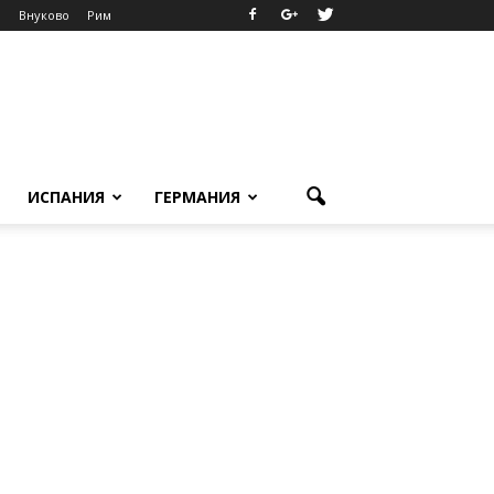
о
Внуково
Рим
ИСПАНИЯ
ГЕРМАНИЯ