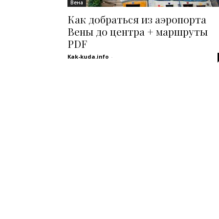
Вена
Как добраться из аэропорта
Вены до центра + маршруты
PDF
Kak-kuda.info
-