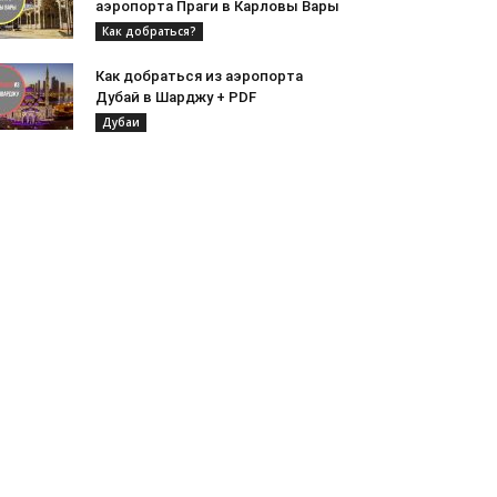
аэропорта Праги в Карловы Вары
Как добраться?
Как добраться из аэропорта
Дубай в Шарджу + PDF
Дубаи