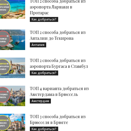
ТОП 2 способа добраться из
аэропорта Ларнаки в
Протарас
Как добраться?
ТОП 2 способа добраться из
Анталии до Текирова
Анталия
ТОП 2 способа добраться из
аэропорта Бургаса в Стамбул
Как добраться?
ТОП 4 варианта добраться из
Амстердама в Брюссель
Амстердам
ТОП 3 способа добраться из
Брюсселя в Брюгге
Как добраться?