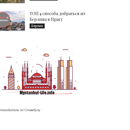
ТОП 4 способа добраться из
Берлина в Прагу
Берлин
теводитель по Стамбулу