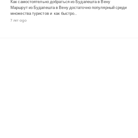
Как самостоятельно добраться из Будапешта в Вену
Маршрут из Будапешта в Вену достаточно популярный среди
множества туристов и как быстро…
7 лет ago