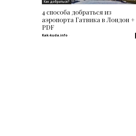
Как добраться?
4 способа добраться из
аэропорта Гатвика в Лондон +
PDF
Kak-kuda.info
-