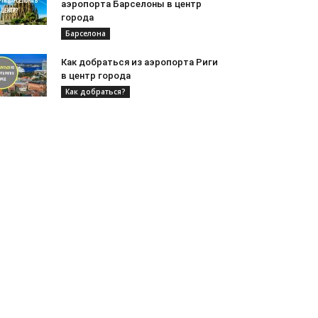
аэропорта Барселоны в центр
города
Барселона
Как добраться из аэропорта Риги
в центр города
Как добраться?