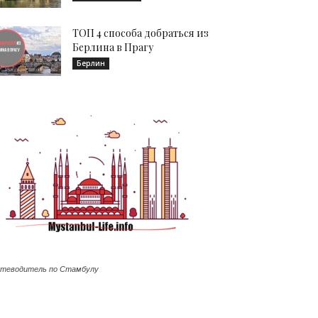
ТОП 4 способа добраться из
Берлина в Прагу
Берлин
теводитель по Стамбулу