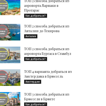
ТОП 2 способа добраться из
аэропорта Ларнаки в
Протарас
Как добраться?
ТОП 2 способа добраться из
Анталии до Текирова
Анталия
ТОП 2 способа добраться из
аэропорта Бургаса в Стамбул
Как добраться?
ТОП 4 варианта добраться из
Амстердама в Брюссель
Амстердам
ТОП 3 способа добраться из
Брюсселя в Брюгге
Как добраться?