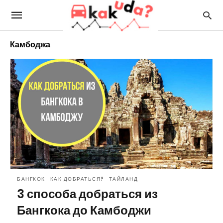
Камбоджа
БАНГКОК
КАК ДОБРАТЬСЯ?
ТАЙЛАНД
3 способа добраться из
Бангкока до Камбоджи