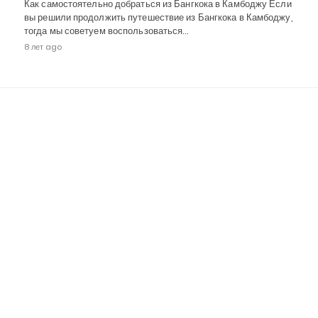
Как самостоятельно добраться из Бангкока в Камбоджу Если
вы решили продолжить путешествие из Бангкока в Камбоджу,
тогда мы советуем воспользоваться…
8 лет ago