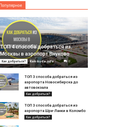
Популярное
ТОП 4 способа добраться из
Москвы в аэропорт Внуково
Kak-kuda.info
-
0
Как добраться?
ТОП 3 способа добраться из
аэропорта Новосибирска до
автовокзала
Как добраться?
ТОП 3 способа добраться из
аэропорта Шри-Ланки в Коломбо
Как добраться?