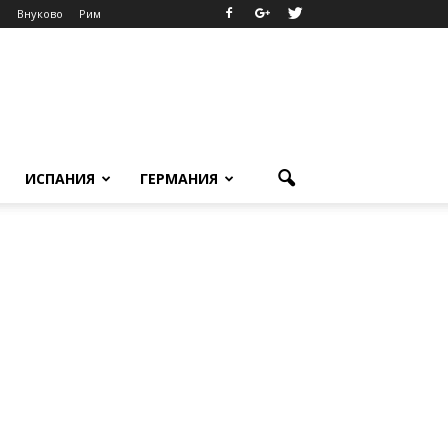
о
Внуково
Рим
ИСПАНИЯ
ГЕРМАНИЯ