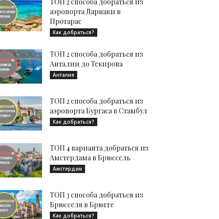
ТОП 2 способа добраться из
аэропорта Ларнаки в
Протарас
Как добраться?
ТОП 2 способа добраться из
Анталии до Текирова
Анталия
ТОП 2 способа добраться из
аэропорта Бургаса в Стамбул
Как добраться?
ТОП 4 варианта добраться из
Амстердама в Брюссель
Амстердам
ТОП 3 способа добраться из
Брюсселя в Брюгге
Как добраться?