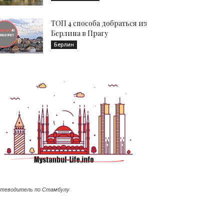
ТОП 4 способа добраться из
Берлина в Прагу
Берлин
теводитель по Стамбулу