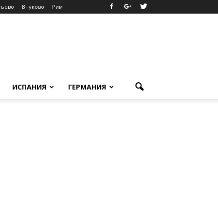
тьево
Внуково
Рим
ИСПАНИЯ
ГЕРМАНИЯ