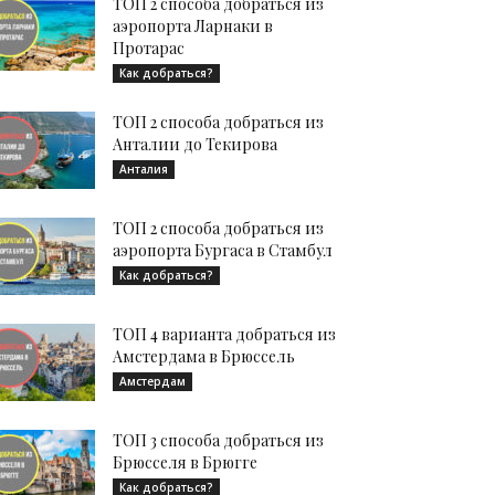
ТОП 2 способа добраться из
аэропорта Ларнаки в
Протарас
Как добраться?
ТОП 2 способа добраться из
Анталии до Текирова
Анталия
ТОП 2 способа добраться из
аэропорта Бургаса в Стамбул
Как добраться?
ТОП 4 варианта добраться из
Амстердама в Брюссель
Амстердам
ТОП 3 способа добраться из
Брюсселя в Брюгге
Как добраться?