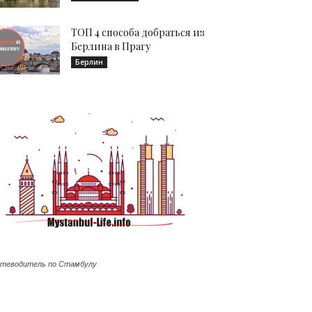
ТОП 4 способа добраться из
Берлина в Прагу
Берлин
теводитель по Стамбулу