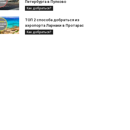
Петербурга в Пулково
Как добраться?
ТОП 2 способа добраться из
аэропорта Ларнаки в Протарас
Как добраться?