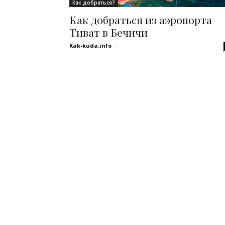
Как добраться?
Как добраться из аэропорта
Тиват в Бечичи
Kak-kuda.info
-