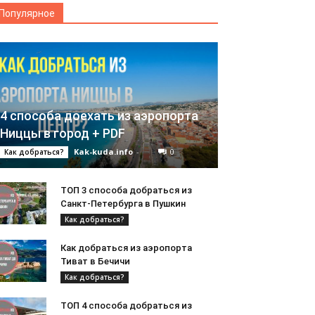
Популярное
4 способа доехать из аэропорта
Ниццы в город + PDF
Kak-kuda.info
-
0
Как добраться?
ТОП 3 способа добраться из
Санкт-Петербурга в Пушкин
Как добраться?
Как добраться из аэропорта
Тиват в Бечичи
Как добраться?
ТОП 4 способа добраться из