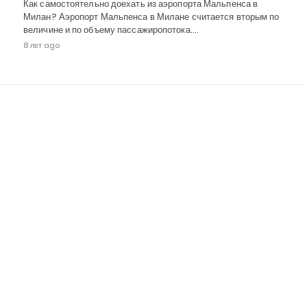
Как самостоятельно доехать из аэропорта Мальпенса в
Милан? Аэропорт Мальпенса в Милане считается вторым по
величине и по объему пассажиропотока.…
8 лет ago