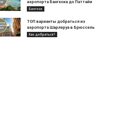
аэропорта Бангкока до Паттайи
Бангкок
ТОП варианты добраться из
аэропорта Шарлеруа в Брюссель
Как добраться?