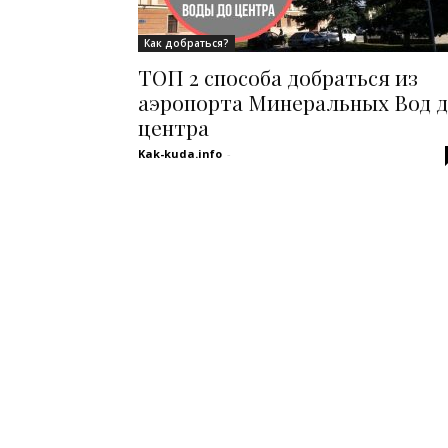
Как добраться?
ТОП 2 способа добраться из
аэропорта Минеральных Вод 
центра
Kak-kuda.info
-