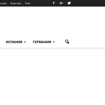
тьево
Внуково
Рим
ИСПАНИЯ
ГЕРМАНИЯ