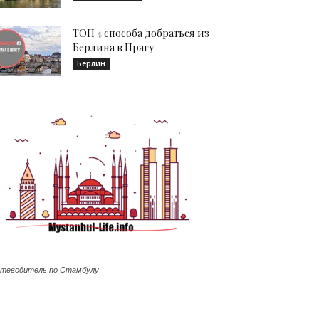
ТОП 4 способа добраться из
Берлина в Прагу
Берлин
теводитель по Стамбулу