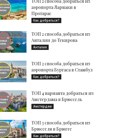
ТОП 2 способа добраться из
аэропорта Ларнаки в
Протарас
Как добраться?
ТОП 2 способа добраться из
Анталии до Текирова
Анталия
ТОП 2 способа добраться из
аэропорта Бургаса в Стамбул
Как добраться?
ТОП 4 варианта добраться из
Амстердама в Брюссель
Амстердам
ТОП 3 способа добраться из
Брюсселя в Брюгге
Как добраться?