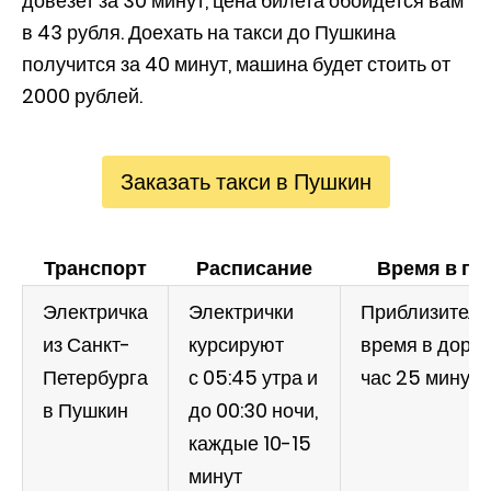
довезет за 30 минут, цена билета обойдется вам
в 43 рубля. Доехать на такси до Пушкина
получится за 40 минут, машина будет стоить от
2000 рублей.
Заказать такси в Пушкин
Транспорт
Расписание
Время в пу
Электричка
Электрички
Приблизитель
из Санкт-
курсируют
время в дорог
Петербурга
с 05:45 утра и
час 25 минут
в Пушкин
до 00:30 ночи,
каждые 10-15
минут