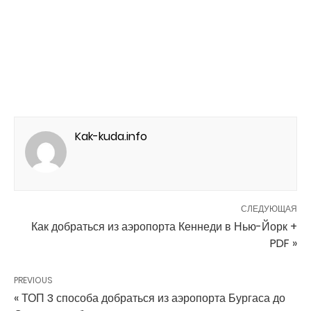
Kak-kuda.info
СЛЕДУЮЩАЯ
Как добраться из аэропорта Кеннеди в Нью-Йорк +
PDF »
PREVIOUS
« ТОП 3 способа добраться из аэропорта Бургаса до