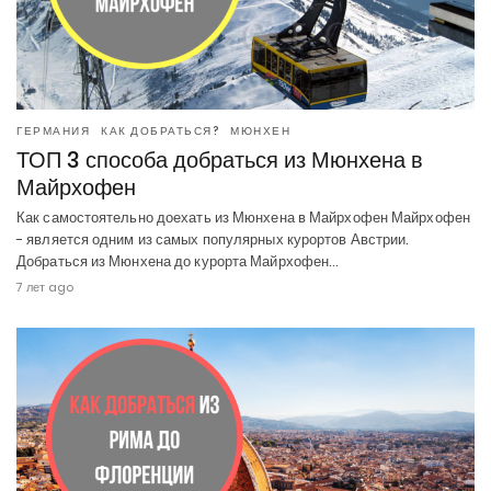
ГЕРМАНИЯ
КАК ДОБРАТЬСЯ?
МЮНХЕН
ТОП 3 способа добраться из Мюнхена в
Майрхофен
Как самостоятельно доехать из Мюнхена в Майрхофен Майрхофен
- является одним из самых популярных курортов Австрии.
Добраться из Мюнхена до курорта Майрхофен…
7 лет ago