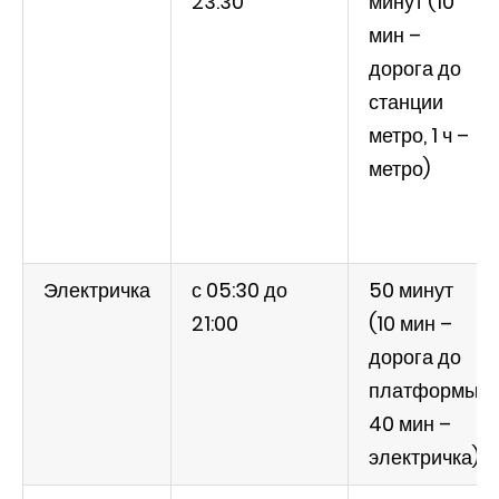
23:30
минут (10
мин –
дорога до
станции
метро, 1 ч –
метро)
Электричка
с 05:30 до
50 минут
21:00
(10 мин –
дорога до
платформы,
40 мин –
электричка)