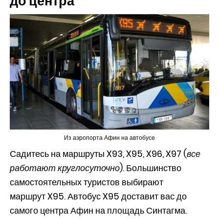
до центра
Из аэропорта Афин на автобусе
Садитесь на маршруты X93, X95, X96, X97 (
все
работают круглосуточно
). Большинство
самостоятельных туристов выбирают
маршрут X95. Автобус X95 доставит вас до
самого центра Афин на площадь Синтагма.