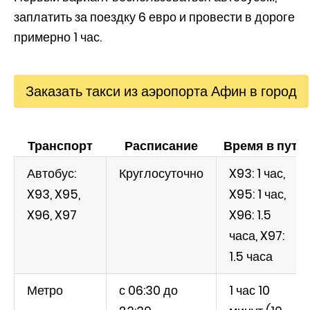
заплатить за поездку 6 евро и провести в дороге
примерно 1 час.
Заказать такси из аэропорта Афин в город
Транспорт
Расписание
Время в пути
Автобус:
Круглосуточно
X93: 1 час,
X93, X95,
X95: 1 час,
X96, X97
X96: 1.5
часа, X97:
1.5 часа
Метро
с 06:30 до
1 час 10