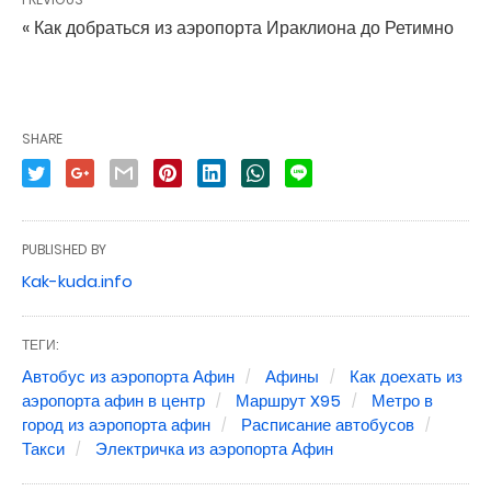
« Как добраться из аэропорта Ираклиона до Ретимно
SHARE
PUBLISHED BY
Kak-kuda.info
ТЕГИ:
Автобус из аэропорта Афин
Афины
Как доехать из
аэропорта афин в центр
Маршрут X95
Метро в
город из аэропорта афин
Расписание автобусов
Такси
Электричка из аэропорта Афин