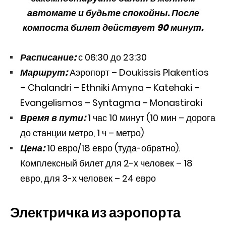
автомате и будьте спокойны. После
компоста билет действует 90 минут.
Расписание:
с 06:30 до 23:30
Маршрут:
Аэропорт – Doukissis Plakentios
– Chalandri – Ethniki Amyna – Katehaki –
Evangelismos – Syntagma – Monastiraki
Время в пути:
1 час 10 минут (10 мин – дорога
до станции метро, 1 ч – метро)
Цена:
10 евро/18 евро (туда-обратно).
Комплексный билет для 2-х человек – 18
евро, для 3-х человек – 24 евро
Электричка из аэропорта