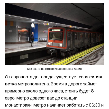
Как ехать на метро из аэропорта Афин
От аэропорта до города существует своя
синяя
ветка
метрополитена. Время в дороге займет
примерно около одного часа, стоить будет 8
евро. Метро довезет вас до станции
Монастираки. Метро начинает работать с 06:30 и