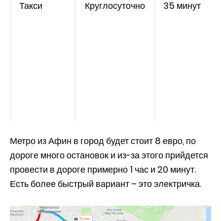
Такси
Круглосуточно
35 минут
Метро из Афин в город будет стоит 8 евро, по
дороге много остановок и из-за этого прийдется
провести в дороге примерно 1 час и 20 минут.
Есть более быстрый вариант – это электричка.