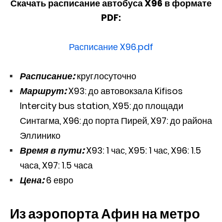
Скачать расписание автобуса X96 в формате
PDF:
Расписание X96.pdf
Расписание:
круглосуточно
Маршрут:
X93: до автовокзала Kifisos
Intercity bus station, X95: до площади
Синтагма, X96: до порта Пирей, X97: до района
Эллинико
Время в пути:
X93: 1 час, X95: 1 час, X96: 1.5
часа, X97: 1.5 часа
Цена:
6 евро
Из аэропорта Афин на метро