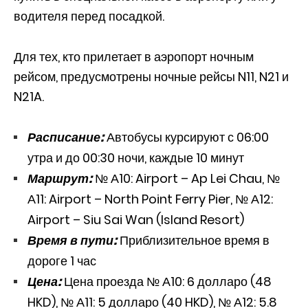
водителя перед посадкой.
Для тех, кто прилетает в аэропорт ночным
рейсом, предусмотрены ночные рейсы N11, N21 и
N21A.
Расписание:
Автобусы курсируют с 06:00
утра и до 00:30 ночи, каждые 10 минут
Маршрут:
№ А10: Airport – Ap Lei Chau, №
А11: Airport – North Point Ferry Pier, № А12:
Airport – Siu Sai Wan (Island Resort)
Время в пути:
Приблизительное время в
дороге 1 час
Цена:
Цена проезда № А10: 6 долларо (48
HKD), № А11: 5 долларо (40 HKD), № А12: 5.8