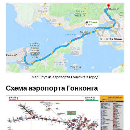
Маршрут из аэропорта Гонконга в город
Схема аэропорта Гонконга