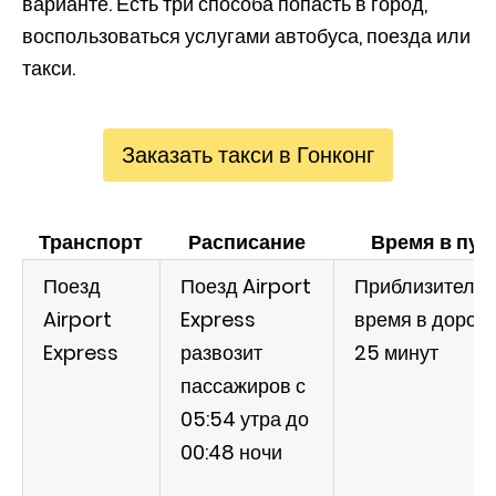
варианте. Есть три способа попасть в город,
воспользоваться услугами автобуса, поезда или
такси.
Заказать такси в Гонконг
Транспорт
Расписание
Время в пут
Поезд
Поезд Airport
Приблизитель
Airport
Express
время в дороге
Express
развозит
25 минут
пассажиров с
05:54 утра до
00:48 ночи