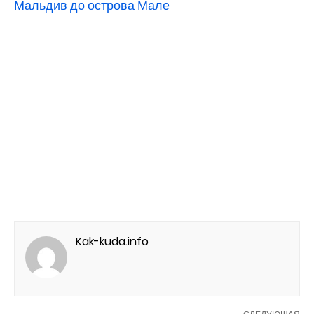
Мальдив до острова Мале
Kak-kuda.info