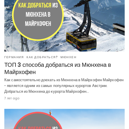
ГЕРМАНИЯ
КАК ДОБРАТЬСЯ?
МЮНХЕН
ТОП 3 способа добраться из Мюнхена в
Майрхофен
Как самостоятельно доехать из Мюнхена в Майрхофен Майрхофен
- является одним из самых популярных курортов Австрии.
Добраться из Мюнхена до курорта Майрхофен…
7 лет ago