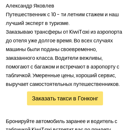
Александр Яковлев
Путешественник с 10 - ти летним стажем и наш
лучший эксперт в туризме.
Заказываю трансферы от KiwiTaxi из аэропорта
до отеля уже долгое время. Во всех случаях
машины были поданы своевременно,
заказанного класса. Водители вежливы,
помогают с багажом и встречают в аэропорту с
табличкой. Умеренные цены, хороший сервис,
выручает самостоятельных путешественников.
Заказать такси в Гонконг
Бронируйте автомобиль заранее и водитель с
табличкой KiwiTaxi встретит вас по прилету.