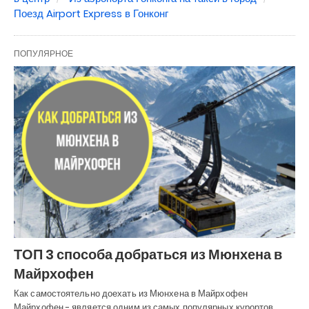
Поезд Airport Express в Гонконг
ПОПУЛЯРНОЕ
ТОП 3 способа добраться из Мюнхена в
Майрхофен
Как самостоятельно доехать из Мюнхена в Майрхофен
Майрхофен - является одним из самых популярных курортов