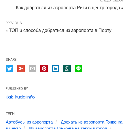
СЛЕДУЮЩАЯ
Как добраться из аэропорта Риги в центр города »
PREVIOUS
« ТОП 3 способа добраться из аэропорта в Порту
SHARE
PUBLISHED BY
Kak-kuda.info
ТЕГИ:
Автобусы из аэропорта
Доехать из аэропорта Гонконга
в центр
Из аэропорта Гонконга на такси в город