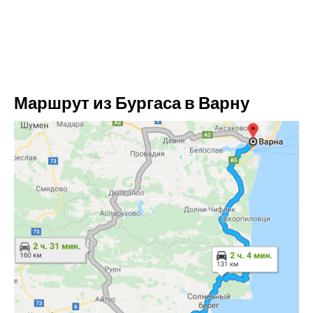
Маршрут из Бургаса в Варну