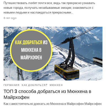
Путешествовать любят почти все, ведь так прекрасно узнавать
новые города, получать незабываемые эмоции, знакомиться с
новыми людьми и наслаждаться прекрасными…
6 лет ago
ГЕРМАНИЯ
КАК ДОБРАТЬСЯ?
МЮНХЕН
ТОП 3 способа добраться из Мюнхена в
Майрхофен
Как самостоятельно доехать из Мюнхена в Майрхофен Майрхофен