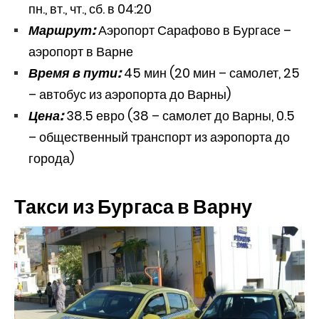
пн., вт., чт., сб. в 04:20
Маршрут:
Аэропорт Сарафово в Бургасе –
аэропорт в Варне
Время в пути:
45 мин (20 мин – самолет, 25
– автобус из аэропорта до Варны)
Цена:
38.5 евро (38 – самолет до Варны, 0.5
– общественный транспорт из аэропорта до
города)
Такси из Бургаса в Варну