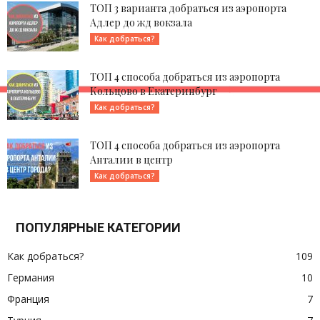
ТОП 3 варианта добраться из аэропорта
Адлер до жд вокзала
Как добраться?
ТОП 4 способа добраться из аэропорта
Кольцово в Екатеринбург
Как добраться?
ТОП 4 способа добраться из аэропорта
Анталии в центр
Как добраться?
ПОПУЛЯРНЫЕ КАТЕГОРИИ
Как добраться?
109
Германия
10
Франция
7