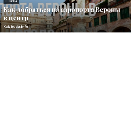
ВЕРОНА
Как добраться из аэропорта Вероны
в центр
Kak-kuda.info
-