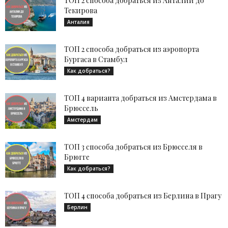
ТОП 2 способа добраться из Анталии до
Текирова
Анталия
ТОП 2 способа добраться из аэропорта
Бургаса в Стамбул
Как добраться?
ТОП 4 варианта добраться из Амстердама в
Брюссель
Амстердам
ТОП 3 способа добраться из Брюсселя в
Брюгге
Как добраться?
ТОП 4 способа добраться из Берлина в Прагу
Берлин