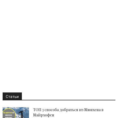
Статьи
ТОП 3 способа добраться из Мюнхена в
Майрхофен