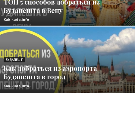
ТОП 5 способов добраться из
Будапешта в Вену
Kak-kuda.info
-
БУДАПЕШТ
Как добраться из аэропорта
Будапешта в город
Kak-kuda.info
-