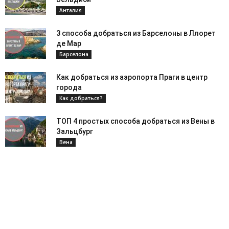
Анталия
3 способа добраться из Барселоны в Ллорет
де Мар
Барселона
Как добраться из аэропорта Праги в центр
города
Как добраться?
ТОП 4 простых способа добраться из Вены в
Зальцбург
Вена