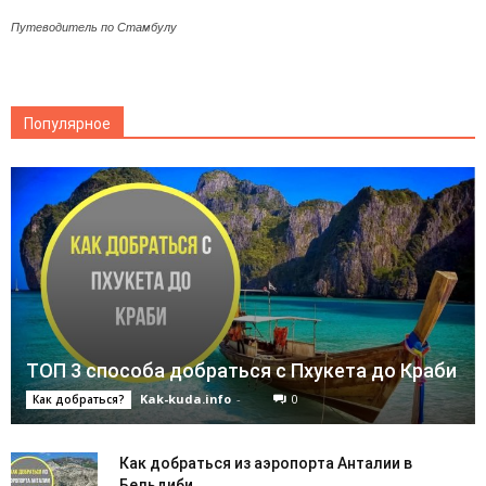
Путеводитель по Стамбулу
Популярное
ТОП 3 способа добраться с Пхукета до Краби
Kak-kuda.info
-
0
Как добраться?
Как добраться из аэропорта Анталии в
Бельдиби