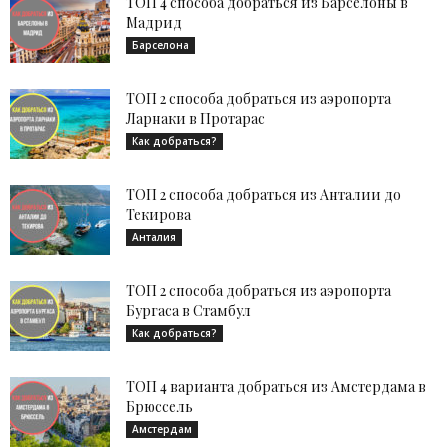
ТОП 4 способа добраться из Барселоны в
Мадрид
Барселона
ТОП 2 способа добраться из аэропорта
Ларнаки в Протарас
Как добраться?
ТОП 2 способа добраться из Анталии до
Текирова
Анталия
ТОП 2 способа добраться из аэропорта
Бургаса в Стамбул
Как добраться?
ТОП 4 варианта добраться из Амстердама в
Брюссель
Амстердам