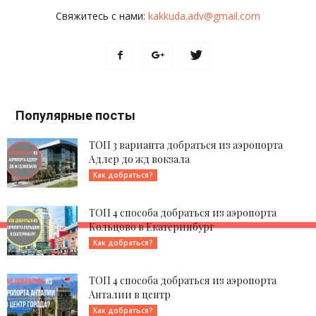
Свяжитесь с нами:
kakkuda.adv@gmail.com
Популярные посты
ТОП 3 варианта добраться из аэропорта
Адлер до жд вокзала
Как добраться?
ТОП 4 способа добраться из аэропорта
Кольцово в Екатеринбург
Как добраться?
ТОП 4 способа добраться из аэропорта
Анталии в центр
Как добраться?