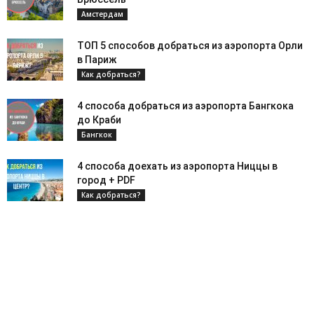
Амстердам
ТОП 5 способов добраться из аэропорта Орли
в Париж
Как добраться?
4 способа добраться из аэропорта Бангкока
до Краби
Бангкок
4 способа доехать из аэропорта Ниццы в
город + PDF
Как добраться?