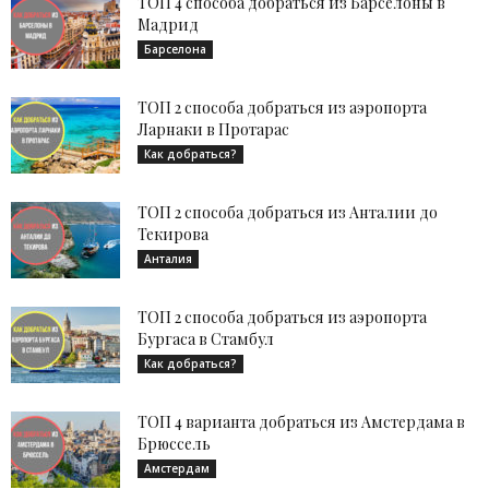
ТОП 4 способа добраться из Барселоны в
Мадрид
Барселона
ТОП 2 способа добраться из аэропорта
Ларнаки в Протарас
Как добраться?
ТОП 2 способа добраться из Анталии до
Текирова
Анталия
ТОП 2 способа добраться из аэропорта
Бургаса в Стамбул
Как добраться?
ТОП 4 варианта добраться из Амстердама в
Брюссель
Амстердам