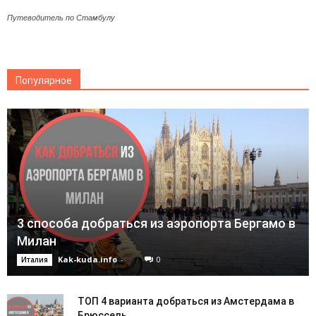
Путеводитель по Стамбулу
Популярное
3 способа добраться из аэропорта Бергамо в
Милан
Kak-kuda.info
-
0
Италия
ТОП 4 варианта добраться из Амстердама в
Брюссель