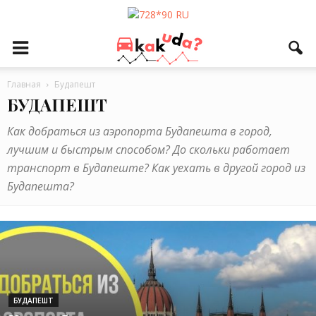
Главная
Будапешт
БУДАПЕШТ
Как добраться из аэропорта Будапешта в город,
лучшим и быстрым способом? До скольки работает
транспорт в Будапеште? Как уехать в другой город из
Будапешта?
БУДАПЕШТ