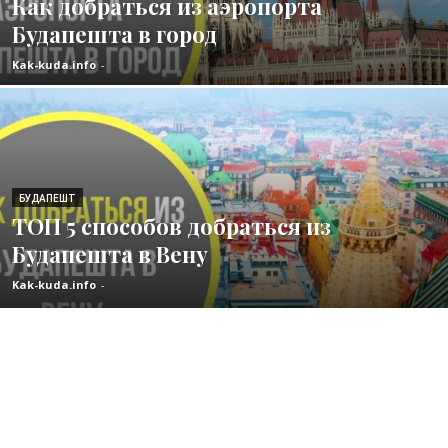
Как добраться из аэропорта
Будапешта в город
Kak-kuda.info
-
БУДАПЕШТ
ТОП 5 способов добраться из
Будапешта в Вену
Kak-kuda.info
-