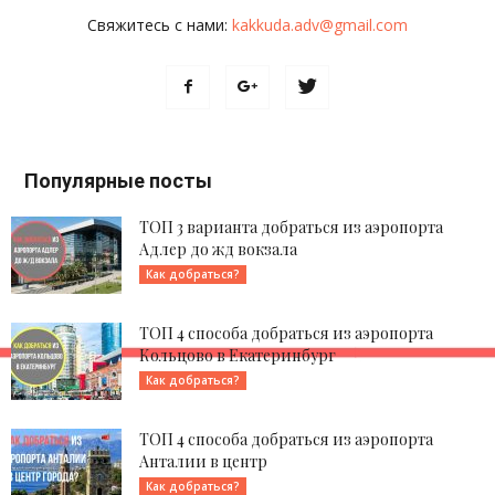
Свяжитесь с нами:
kakkuda.adv@gmail.com
Популярные посты
ТОП 3 варианта добраться из аэропорта
Адлер до жд вокзала
Как добраться?
ТОП 4 способа добраться из аэропорта
Кольцово в Екатеринбург
Как добраться?
ТОП 4 способа добраться из аэропорта
Анталии в центр
Как добраться?