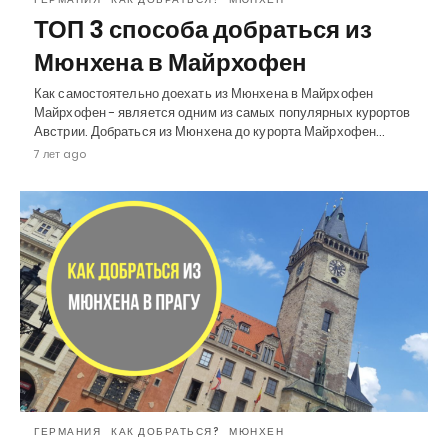
ТОП 3 способа добраться из
Мюнхена в Майрхофен
Как самостоятельно доехать из Мюнхена в Майрхофен
Майрхофен - является одним из самых популярных курортов
Австрии. Добраться из Мюнхена до курорта Майрхофен…
7 лет ago
ГЕРМАНИЯ
КАК ДОБРАТЬСЯ?
МЮНХЕН