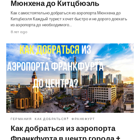
Мюнхена до Китцбюэль
Как самостоятельно добраться из аэропорта Мюнхена до
Китцбюэля Каждый турист хочет быстро и не дорого доехать
из аэропорта до необходимого…
8 лет ago
ГЕРМАНИЯ
КАК ДОБРАТЬСЯ?
ФРАНКФУРТ
Как добраться из аэропорта
Франкфурта в центр города +