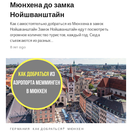
Мюнхена до замка
Нойшванштайн
Как самостоятельно добраться из Мюнхена в замок
Нойшванштайн Замок Нойшванштайн едут посмотреть
огромное количество туристов, каждый год. Сюда
съезжаются из разных…
8 лет ago
ГЕРМАНИЯ
КАК ДОБРАТЬСЯ?
МЮНХЕН